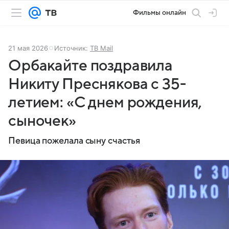
Фильмы онлайн
21 мая 2026
Источник:
ТВ Mail
Орбакайте поздравила
Никиту Преснякова с 35-
летием: «С днем рождения,
сыночек»
Певица пожелала сыну счастья