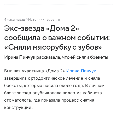
4 часа назад
Источник:
super.ru
Экс-звезда «Дома 2»
сообщила о важном событии:
«Сняли мясорубку с зубов»
Ирина Пинчук рассказала, что ей сняли брекеты
Бывшая участница «Дома 2»
Ирина Пинчук
завершила ортодонтическое лечение и сняла
брекеты, которые носила около года. В личном
блоге звезда опубликовала видео из кабинета
стоматолога, где показала процесс снятия
конструкции.