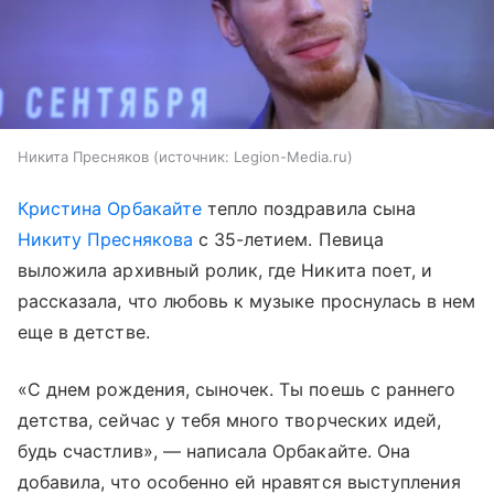
Никита Пресняков
источник:
Legion-Media.ru
Кристина Орбакайте
тепло поздравила сына
Никиту Преснякова
с 35-летием. Певица
выложила архивный ролик, где Никита поет, и
рассказала, что любовь к музыке проснулась в нем
еще в детстве.
«С днем рождения, сыночек. Ты поешь с раннего
детства, сейчас у тебя много творческих идей,
будь счастлив», — написала Орбакайте. Она
добавила, что особенно ей нравятся выступления