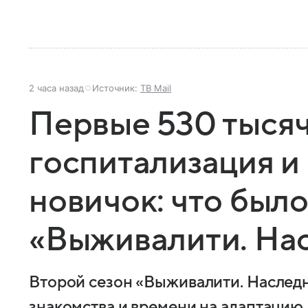
2 часа назад
Источник:
ТВ Mail
Первые 530 тысяч
госпитализация 
новичок: что было
«Выживалити. На
Второй сезон «Выживалити. Наследн
знакомства и времени на адаптацию.