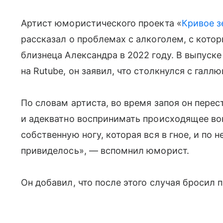
Артист юмористического проекта «
Кривое з
рассказал о проблемах с алкоголем, с кото
близнеца Александра в 2022 году. В выпуске
на Rutube, он заявил, что столкнулся с галл
По словам артиста, во время запоя он пере
и адекватно воспринимать происходящее вок
собственную ногу, которая вся в гное, и по 
привиделось», — вспомнил юморист.
Он добавил, что после этого случая бросил п