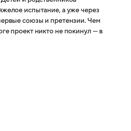
яжелое испытание, а уже через
первые союзы и претензии. Чем
оге проект никто не покинул — в