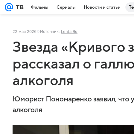
Фильмы
Сериалы
Новости и статьи
Те
22 мая 2026
Источник:
Lenta.Ru
Звезда «Кривого 
рассказал о галл
алкоголя
Юморист Пономаренко заявил, что у
алкоголя