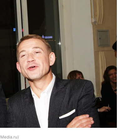
-Media.ru