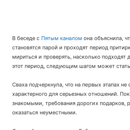
В беседе с
Пятым каналом
она объяснила, ч
становятся парой и проходят период притирк
мириться и проверять, насколько подходят 
этот период, следующим шагом может стать
Сваха подчеркнула, что на первых этапах не
характерного для серьезных отношений. По
знакомыми, требования дорогих подарков, 
оказаться неуместными.