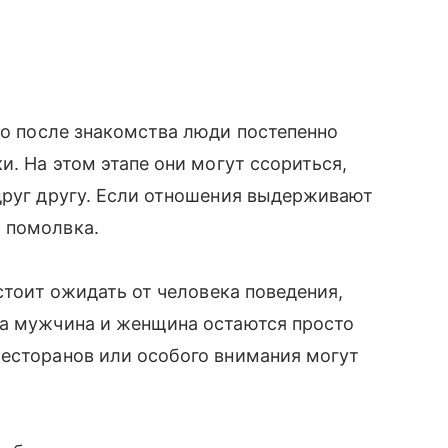
то после знакомства люди постепенно
и. На этом этапе они могут ссориться,
друг другу. Если отношения выдерживают
 помолвка.
 стоит ожидать от человека поведения,
ка мужчина и женщина остаются просто
ресторанов или особого внимания могут