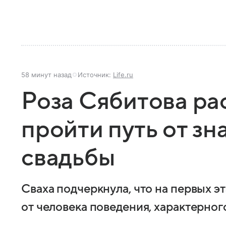
58 минут назад
Источник:
Life.ru
Роза Сябитова ра
пройти путь от зн
свадьбы
Сваха подчеркнула, что на первых э
от человека поведения, характерно