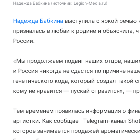
Надежда Бабкина
источник:
Legion-Media.ru
Надежда Бабкина
выступила с яркой речью 
призналась в любви к родине и объяснила, ч
России.
«Мы продолжаем подвиг наших отцов, наших
и Россия никогда не сдастся по причине на
генетического кода, который создал такой сп
кому не нравится — пускай отравится», — пр
Тем временем появилась информация о фина
артистки. Как сообщает Telegram-канал Sho
которое занимается продажей ароматически