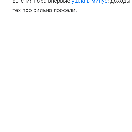
Евгения Гора впервые
ушла в минус
: доходы
тех пор сильно просели.