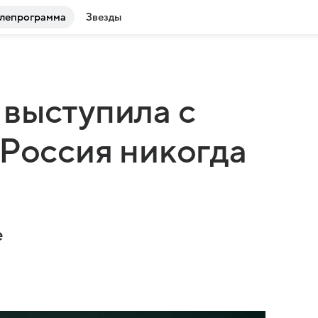
лепрограмма
Звезды
выступила с
«Россия никогда
е