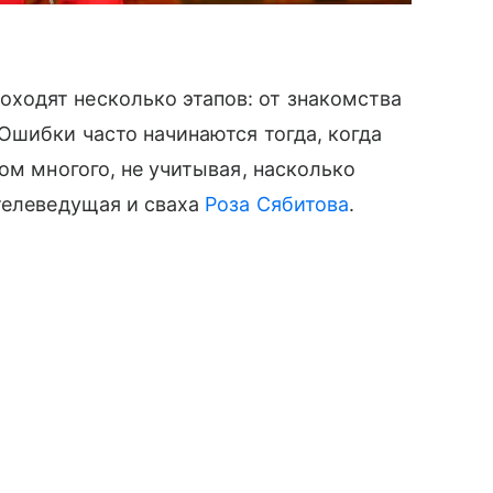
одят несколько этапов: от знакомства
Ошибки часто начинаются тогда, когда
ом многого, не учитывая, насколько
телеведущая и сваха
Роза Сябитова
.