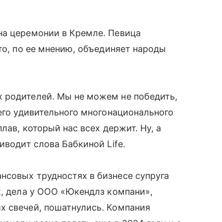
на церемонии в Кремле. Певица
то, по ее мнению, объединяет народы
 родителей. Мы не можем не победить,
шего удивительного многонационального
лав, который нас всех держит. Ну, а
иводит слова Бабкиной Life.
нсовых трудностях в бизнесе супруга
t, дела у ООО «Юкендлз компани»,
х свечей, пошатнулись. Компания