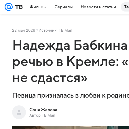
Фильмы
Сериалы
Новости и статьи
Те
22 мая 2026
Источник:
ТВ Mail
Надежда Бабкина 
речью в Кремле: 
не сдастся»
Певица призналась в любви к родин
Соня Жарова
Автор ТВ Mail