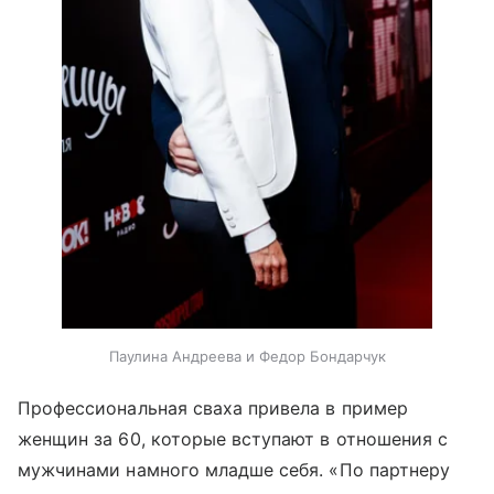
Паулина Андреева и Федор Бондарчук
Профессиональная сваха привела в пример
женщин за 60, которые вступают в отношения с
мужчинами намного младше себя. «По партнеру