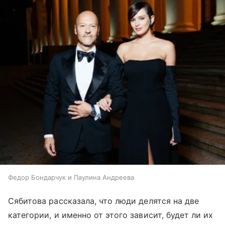
Федор Бондарчук и Паулина Андреева
Сябитова рассказала, что люди делятся на две
категории, и именно от этого зависит, будет ли их