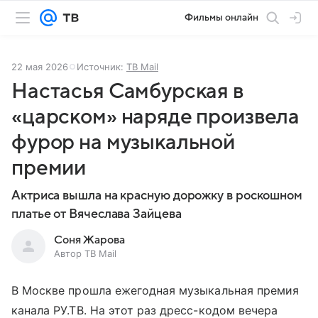
Фильмы онлайн
22 мая 2026
Источник:
ТВ Mail
Настасья Самбурская в
«царском» наряде произвела
фурор на музыкальной
премии
Актриса вышла на красную дорожку в роскошном
платье от Вячеслава Зайцева
Соня Жарова
Автор ТВ Mail
В Москве прошла ежегодная музыкальная премия
канала РУ.ТВ. На этот раз дресс-кодом вечера