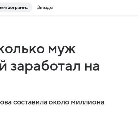
лепрограмма
Звезды
сколько муж
 заработал на
ова составила около миллиона