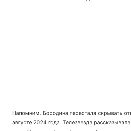
Напомним, Бородина перестала скрывать о
августе 2024 года. Телезвезда рассказывала