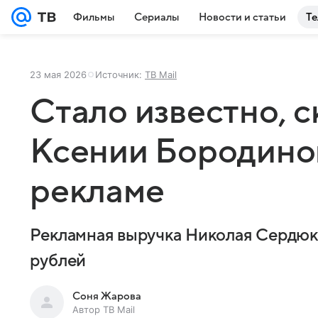
Фильмы
Сериалы
Новости и статьи
Те
23 мая 2026
Источник:
ТВ Mail
Стало известно, 
Ксении Бородиной
рекламе
Рекламная выручка Николая Сердюк
рублей
Соня Жарова
Автор ТВ Mail