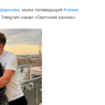
ердюкова
, мужа телеведущей
Ксении
т Telegram-канал «Светский хроник».