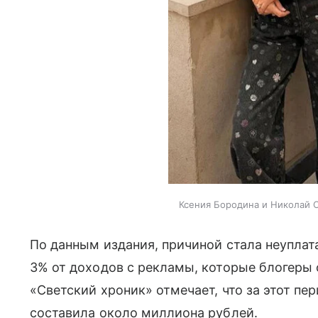
Ксения Бородина и Николай С
По данным издания, причиной стала неуплат
3% от доходов с рекламы, которые блогеры
«Светский хроник» отмечает, что за этот п
составила около миллиона рублей.