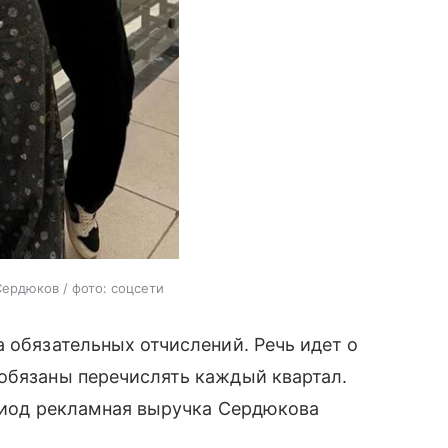
ердюков / фото: соцсети
а обязательных отчислений. Речь идет о
 обязаны перечислять каждый квартал.
ериод рекламная выручка Сердюкова