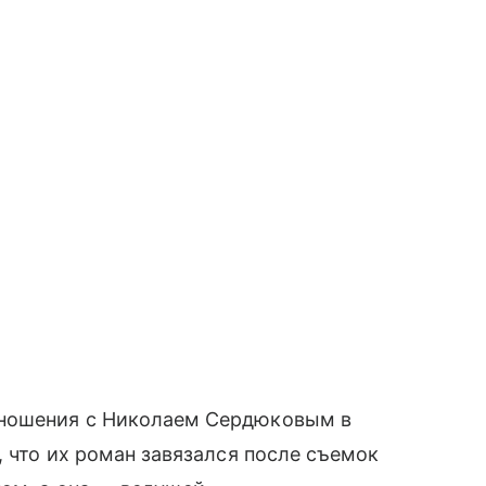
тношения с Николаем Сердюковым в
, что их роман завязался после съемок