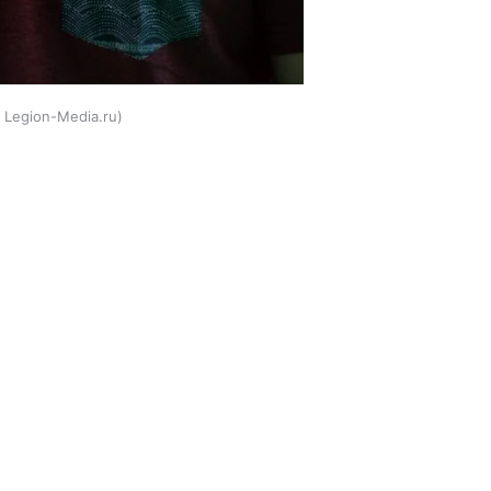
Legion-Media.ru