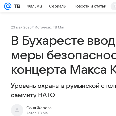
Фильмы
Сериалы
Новости и статьи
Т
23 мая 2026
Источник:
ТВ Mail
В Бухаресте вво
меры безопаснос
концерта Макса 
Уровень охраны в румынской стол
саммиту НАТО
Соня Жарова
Автор ТВ Mail