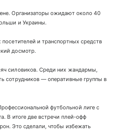
рене. Организаторы ожидают около 40
ольши и Украины.
х посетителей и транспортных средств
ский досмотр.
сяч силовиков. Среди них жандармы,
ть сотрудников — оперативные группы в
Профессиональной футбольной лиге с
та. В итоге две встречи плей-офф
рон. Это сделали, чтобы избежать