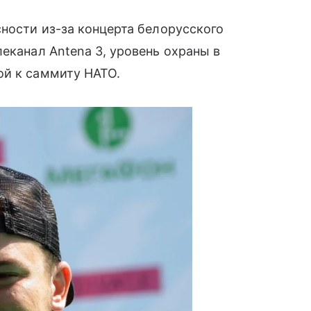
ности из-за концерта белорусского
леканал Antena 3, уровень охраны в
ой к саммиту НАТО.