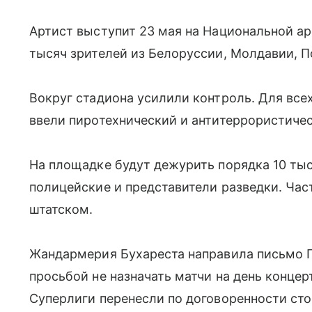
Артист выступит 23 мая на Национальной а
тысяч зрителей из Белоруссии, Молдавии, П
Вокруг стадиона усилили контроль. Для все
ввели пиротехнический и антитеррористиче
На площадке будут дежурить порядка 10 ты
полицейские и представители разведки. Час
штатском.
Жандармерия Бухареста направила письмо 
просьбой не назначать матчи на день концер
Суперлиги перенесли по договоренности сто