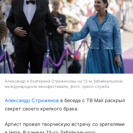
Александр и Екатерина Стриженовы на 13-м Забайкальском
международном кинофестивале, фото: пресс-служба
Александр Стриженов
в беседе с ТВ Mail раскрыл
секрет своего крепкого брака.
Артист провел творческую встречу со зрителями
в Чите. В рамках 13-го Забайкального