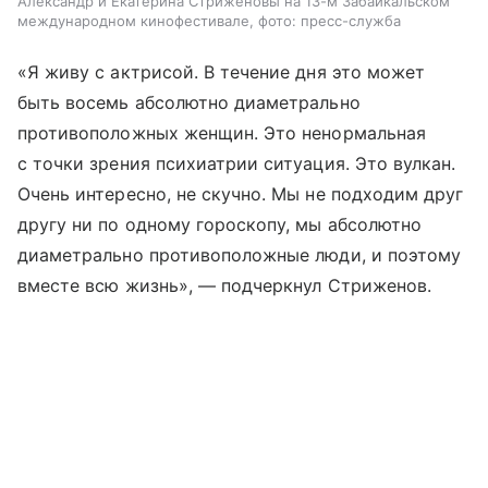
Александр и Екатерина Стриженовы на 13-м Забайкальском
международном кинофестивале, фото: пресс-служба
«Я живу с актрисой. В течение дня это может
быть восемь абсолютно диаметрально
противоположных женщин. Это ненормальная
с точки зрения психиатрии ситуация. Это вулкан.
Очень интересно, не скучно. Мы не подходим друг
другу ни по одному гороскопу, мы абсолютно
диаметрально противоположные люди, и поэтому
вместе всю жизнь», — подчеркнул Стриженов.