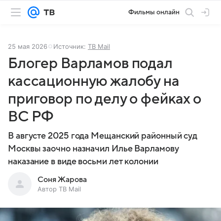
Фильмы онлайн
25 мая 2026
Источник:
ТВ Mail
Блогер Варламов подал
кассационную жалобу на
приговор по делу о фейках о
ВС РФ
В августе 2025 года Мещанский районный суд
Москвы заочно назначил Илье Варламову
наказание в виде восьми лет колонии
Соня Жарова
Автор ТВ Mail