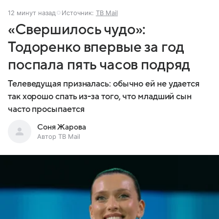
12 минут назад
Источник:
ТВ Mail
«Свершилось чудо»:
Тодоренко впервые за год
поспала пять часов подряд
Телеведущая призналась: обычно ей не удается
так хорошо спать из-за того, что младший сын
часто просыпается
Соня Жарова
Автор ТВ Mail