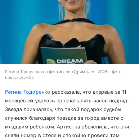
Регина Тодоренко на фестивале «Дрим Фест 2026», фото:
пресс-служба
Регина Тодоренко
рассказала, что впервые за 11
месяцев ей удалось проспать пять часов подряд.
Звезда призналась, что такой подарок судьбы
случился благодаря поездке за город вместе с
младшим ребенком. Артистка объяснила, что они
сняли номер в отеле и спокойно провели там