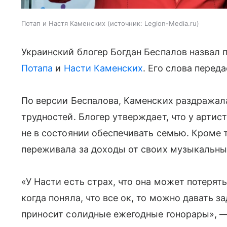
Потап и Настя Каменских
источник:
Legion-Media.ru
Украинский блогер Богдан Беспалов назвал п
Потапа
и
Насти Каменских
. Его слова переда
По версии Беспалова, Каменских раздражал
трудностей. Блогер утверждает, что у артис
не в состоянии обеспечивать семью. Кроме т
переживала за доходы от своих музыкальных
«У Насти есть страх, что она может потерят
когда поняла, что все ок, то можно давать 
приносит солидные ежегодные гонорары», —