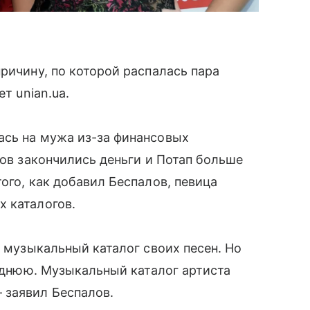
ричину, по которой распалась пара
ет unian.ua.
ась на мужа из-за финансовых
тов закончились деньги и Потап больше
ого, как добавил Беспалов, певица
 каталогов.
ь музыкальный каталог своих песен. Но
заднюю. Музыкальный каталог артиста
 заявил Беспалов.