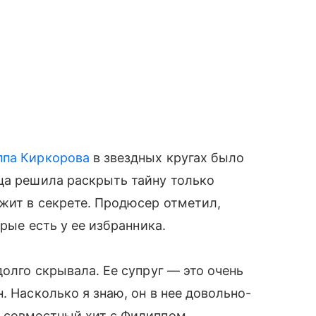
па Киркорова
в звездных кругах было
ца решила раскрыть тайну только
ржит в секрете. Продюсер отметил,
орые есть у ее избранника.
долго скрывала. Ее супруг — это очень
. Насколько я знаю, он в нее довольно-
й совместный хит с Филиппом