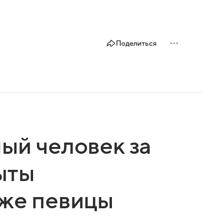
Поделиться
ый человек за
ыты
уже певицы