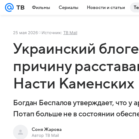
Фильмы
Сериалы
Новости и статьи
Те
25 мая 2026
Источник:
ТВ Mail
Украинский блоге
причину расстава
Насти Каменских
Богдан Беспалов утверждает, что у 
Потап больше не в состоянии обесп
Соня Жарова
Автор ТВ Mail