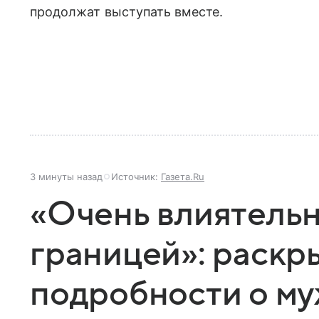
продолжат выступать вместе.
3 минуты назад
Источник:
Газета.Ru
«Очень влиятельн
границей»: раскр
подробности о м