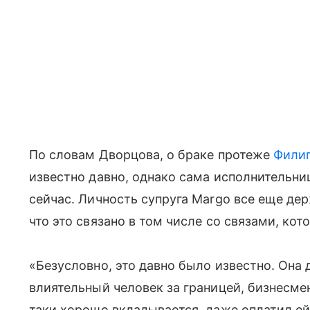
По словам Дворцова, о браке протеже
Филип
известно давно, однако сама исполнительни
сейчас. Личность супруга Margo все еще де
что это связано в том числе со связами, кот
«Безусловно, это давно было известно. Она 
влиятельный человек за границей, бизнесмен
таки хорошо вкладывается, даже оплатил е