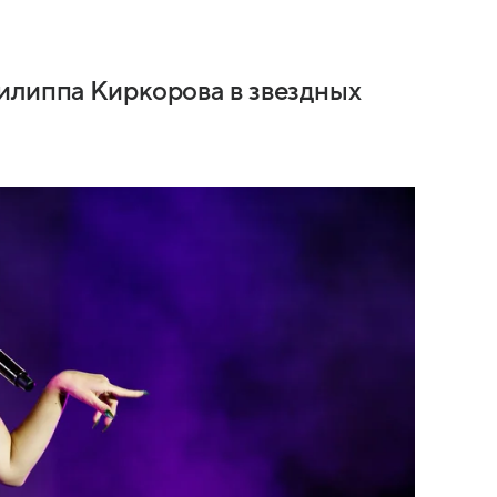
илиппа Киркорова в звездных