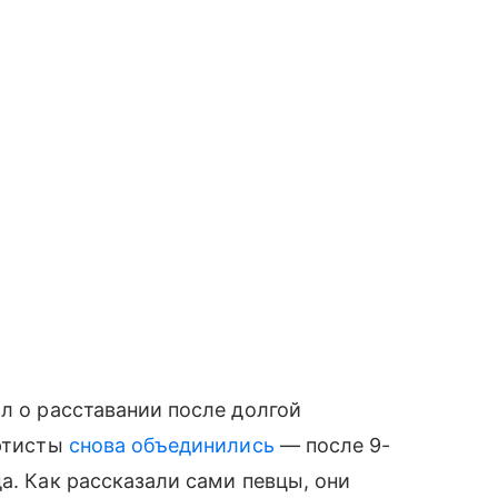
ил о расставании после долгой
артисты
снова объединились
— после 9-
а. Как рассказали сами певцы, они