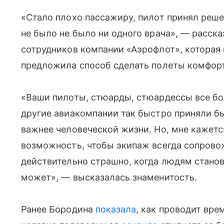
«Стало плохо пассажиру, пилот принял реше
не было не было ни одного врача», — расск
сотрудников компании «Аэрофлот», которая 
предложила способ сделать полеты комфорт
«Ваши пилоты, стюарды, стюардессы все бол
другие авиакомпании так быстро приняли бы
важнее человеческой жизни. Но, мне кажетс
возможность, чтобы экипаж всегда сопровож
действительно страшно, когда людям станови
может», — высказалась знаменитость.
Ранее Бородина
показала
, как проводит вре