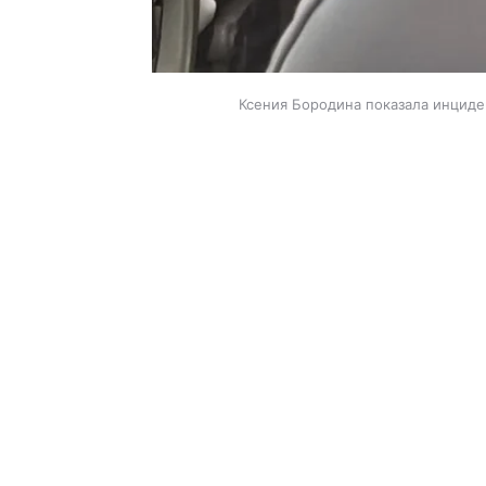
Ксения Бородина показала инциден