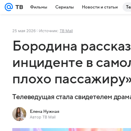
Фильмы
Сериалы
Новости и статьи
Те
25 мая 2026
Источник:
ТВ Mail
Бородина рассказ
инциденте в само
плохо пассажиру
Телеведущая стала свидетелем драм
Елена Нужная
Автор ТВ Mail