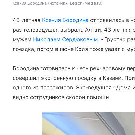
Ксения Бородина
источник:
Legion-Media.ru
43-летняя
Ксения Бородина
отправилась в н
раз телеведущая выбрала Алтай. 43-летняя 
мужем
Николаем Сердюковым
. «Грустно р
поездка, потом в июне Коля тоже уедет с м
Бородина готовилась к четырехчасовому пе
совершил экстренную посадку в Казани. Пр
одного из пассажиров. Экс-ведущая «Дома 2
видно сотрудников скорой помощи.