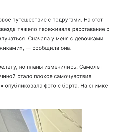
овое путешествие с подругами. На этот
звезда тяжело переживала расставание с
азлучаться. Сначала у меня с девочками
ужиками», — сообщила она.
релету, но планы изменились. Самолет
ичиной стало плохое самочувствие
» опубликовала фото с борта. На снимке