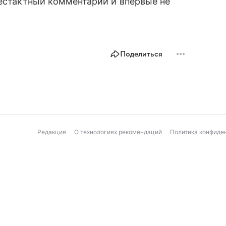
естактный комментарий и впервые не
Поделиться
Редакция
О технологиях рекомендаций
Политика конфиде