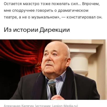
Остается маэстро тоже пожелать сил… Впрочем,
мне сподручнее говорить о драматическом
театре, а не о музыкальном», — констатировал он.
Из истории Дирекции
Александр Калягин
источник:
Legion-Media.ru