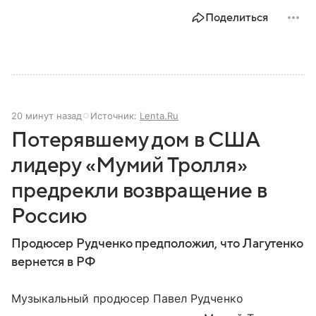
Поделиться
20 минут назад
Источник:
Lenta.Ru
Потерявшему дом в США
лидеру «Мумий Тролля»
предрекли возвращение в
Россию
Продюсер Рудченко предположил, что Лагутенко
вернется в РФ
Музыкальный продюсер Павел Рудченко