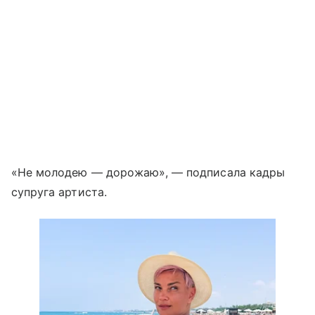
«Не молодею — дорожаю», — подписала кадры
супруга артиста.