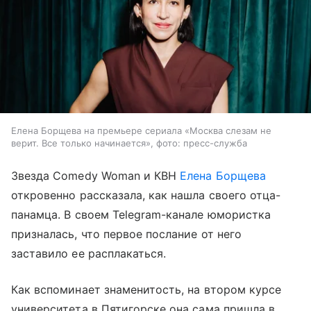
Елена Борщева на премьере сериала «Москва слезам не
верит. Все только начинается», фото: пресс-служба
Звезда Comedy Woman и КВН
Елена Борщева
откровенно рассказала, как нашла своего отца-
панамца. В своем Telegram-канале юмористка
призналась, что первое послание от него
заставило ее расплакаться.
Как вспоминает знаменитость, на втором курсе
университета в Пятигорске она сама пришла в