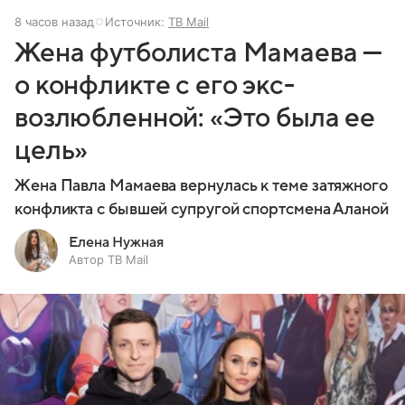
8 часов назад
Источник:
ТВ Mail
Жена футболиста Мамаева —
о конфликте с его экс-
возлюбленной: «Это была ее
цель»
Жена Павла Мамаева вернулась к теме затяжного
конфликта с бывшей супругой спортсмена Аланой
Елена Нужная
Автор ТВ Mail