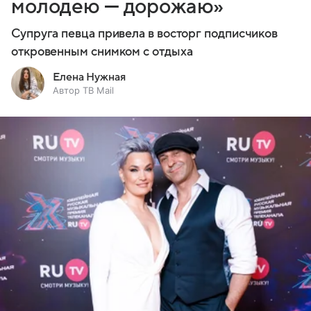
молодею — дорожаю»
Супруга певца привела в восторг подписчиков
откровенным снимком с отдыха
Елена Нужная
Автор ТВ Mail