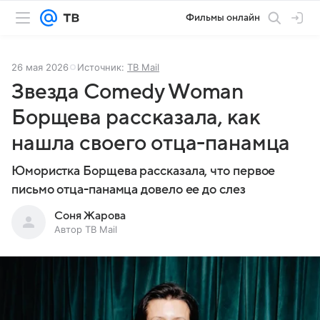
Фильмы онлайн
26 мая 2026
Источник:
ТВ Mail
Звезда Comedy Woman
Борщева рассказала, как
нашла своего отца-панамца
Юмористка Борщева рассказала, что первое
письмо отца-панамца довело ее до слез
Соня Жарова
Автор ТВ Mail