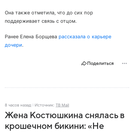
Она также отметила, что до сих пор
поддерживает связь с отцом.
Ранее Елена Борщева
рассказала о карьере
дочери
.
Поделиться
8 часов назад
Источник:
ТВ Mail
Жена Костюшкина снялась в
крошечном бикини: «Не