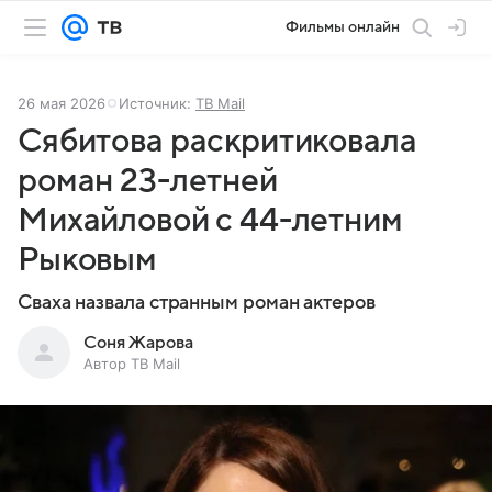
Фильмы онлайн
26 мая 2026
Источник:
ТВ Mail
Сябитова раскритиковала
роман 23-летней
Михайловой с 44-летним
Рыковым
Сваха назвала странным роман актеров
Соня Жарова
Автор ТВ Mail