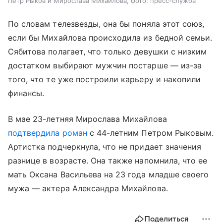
Петр Рыков и Мирослава Михайлова, фото: пресс-служба
По словам телезвезды, она бы поняла этот союз,
если бы Михайлова происходила из бедной семьи.
Сябитова полагает, что только девушки с низким
достатком выбирают мужчин постарше — из-за
того, что те уже построили карьеру и накопили
финансы.
В мае 23-летняя Мирослава Михайлова
подтвердила роман
с 44-летним Петром Рыковым.
Артистка подчеркнула, что не придает значения
разнице в возрасте. Она также напомнила, что ее
мать Оксана Васильева на 23 года младше своего
мужа — актера Александра Михайлова.
Поделиться