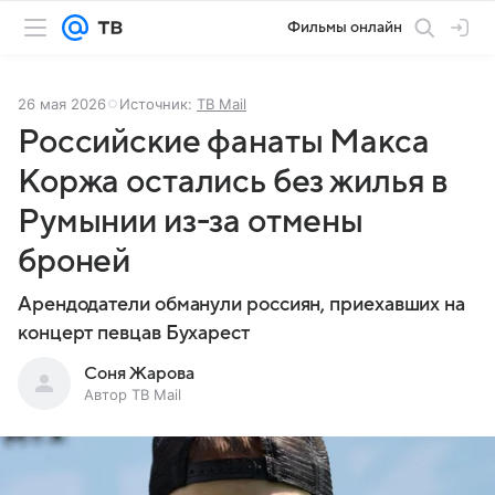
Фильмы онлайн
26 мая 2026
Источник:
ТВ Mail
Российские фанаты Макса
Коржа остались без жилья в
Румынии из-за отмены
броней
Арендодатели обманули россиян, приехавших на
концерт певцав Бухарест
Соня Жарова
Автор ТВ Mail