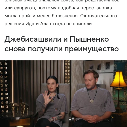
или супругов, поэтому подобная перестановка
могла пройти менее болезненно. Окончательного
решения Ида и Алан тогда не приняли.
Джебисашвили и Пышненко
снова получили преимущество