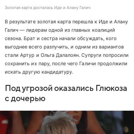
Золотая карта досталась Иде и Алану Галич
В результате золотая карта перешла к Иде и Алану
Галич — лидерам одной из главных коалиций
сезона. Брат и сестра начали обсуждать, кого
выгоднее всего разлучить, и одним из вариантов
стали Артур и Ольга Далалоян. Супруги попросили
сохранить их пару, после чего Галичи продолжили
искать другую кандидатуру.
Под угрозой оказались Глюкоза
с дочерью