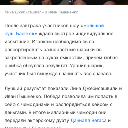
Лина Джебисашвили и Иван Пышненко
После завтрака участников шоу «
Большой
куш. Бангкок
» ждало быстрое индивидуальное
испытание. Игрокам необходимо было
рассортировать разноцветные шарики по
закрепленным на руках емкостям, причем любая
ошибка обнуляла результат. Уронив шарик,
участник был вынужден начинать все сначала.
Лучший результат показали Лина Джебисашвили и
Иван Пышненко. Победа позволила им попасть в
сейф с чемоданами и распорядиться кейсом с
деньгами. В итоге миллионный чемодан они
передали актерскому дуэту
Даниэля Вегаса
и