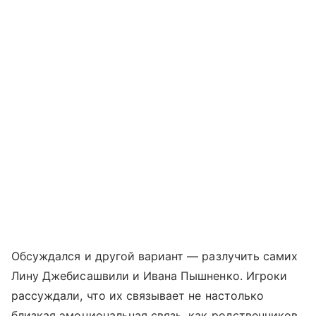
Обсуждался и другой вариант — разлучить самих
Лину Джебисашвили и Ивана Пышненко. Игроки
рассуждали, что их связывает не настолько
близкая эмоциональная связь, как родственников