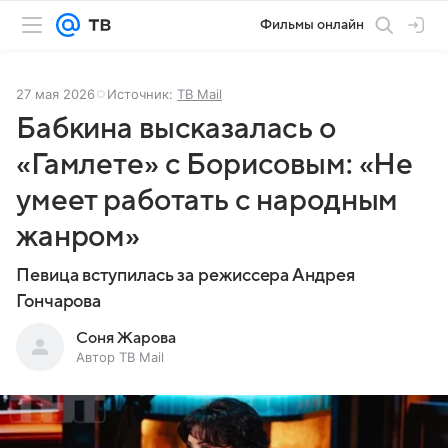
Фильмы онлайн
27 мая 2026
Источник:
ТВ Mail
Бабкина высказалась о
«Гамлете» с Борисовым: «Не
умеет работать с народным
жанром»
Певица вступилась за режиссера Андрея
Гончарова
Соня Жарова
Автор ТВ Mail