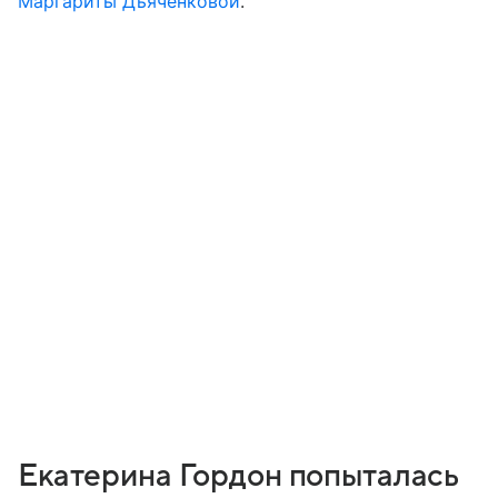
Маргариты Дьяченковой
.
Екатерина Гордон попыталась