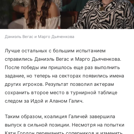
Даниэль Вегас и Марго Дьяченкова
Лучше остальных с большим испытанием
справились Даниэль Вегас и Марго Дьяченкова.
После победы им пришлось еще раз выполнить
задание, но теперь на секторах появились имена
других игроков. Результат позволил актерам
сохранить второе место в турнирной таблице
следом за Идой и Аланом Галич.
Таким образом, коалиция Галичей завершила
выпуск в сильной позиции. Несмотря на попытки
Кати Гордон переманить соперников и изменить