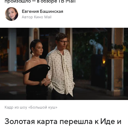
произошло — в обзоре ТВ Mail
Евгения Башинская
Автор Кино Mail
Кадр из шоу «Большой куш»
Золотая карта перешла к Иде и