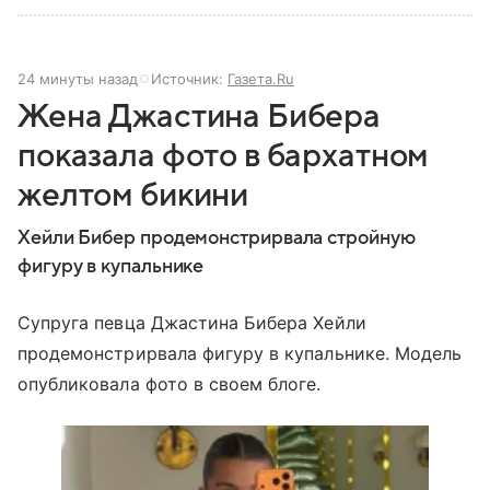
24 минуты назад
Источник:
Газета.Ru
Жена Джастина Бибера
показала фото в бархатном
желтом бикини
Хейли Бибер продемонстрирвала стройную
фигуру в купальнике
Супруга певца Джастина Бибера Хейли
продемонстрирвала фигуру в купальнике. Модель
опубликовала фото в своем блоге.