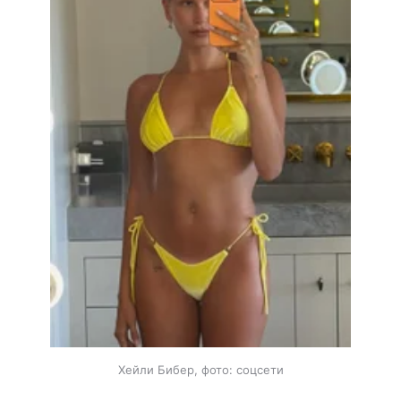
Хейли Бибер, фото: соцсети