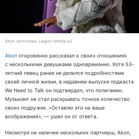
Akon
источник:
Legion-Media.ru
Akon
откровенно рассказал о своих отношениях
с несколькими девушками одновременно. Хотя 53-
летний певец ранее не делился подробностями
своей личной жизни, в недавнем выпуске подкаста
We Need to Talk он подтвердил, что полигамен.
Музыкант не стал раскрывать точное количество
своих подружек. «Оставлю это на ваше
воображение», — ушел он от ответа.
Несмотря на наличие нескольких партнерш, Akon,