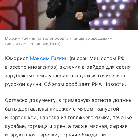
Максим Галкин на телепроекте «Танцы со звездами»
источник:
Legion-Media.ru
Юморист
Максим Галкин
(внесен Минюстом РФ
в реестр иноагентов) включил в райдер для своих
зарубежных выступлений блюда исключительно
русской кухни. Об этом сообщает РИА Новости.
Согласно документу, в гримерную артиста должны
быть доставлены пирожки с мясом, капустой
и картошкой, нарезка из говяжьего языка, печенье
курабье, горчица и хрен, а также мясная, сырная
и фруктовая тарелки, горячие блюда, литр