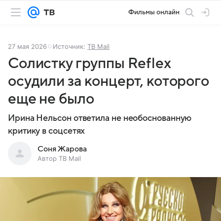
Фильмы онлайн
27 мая 2026
Источник:
ТВ Mail
Солистку группы Reflex
осудили за концерт, которого
еще не было
Ирина Нельсон ответила не необоснованную
критику в соцсетях
Соня Жарова
Автор ТВ Mail