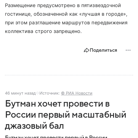
Размещение предусмотрено в пятизвездочной
гостинице, обозначенной как «лучшая в городе»,
при этом разглашение маршрутов передвижения
коллектива строго запрещено.
Поделиться
46 минут назад
Источник:
© РИА Новости
Бутман хочет провести в
России первый масштабный
джазовый бал
Бутман хочет провести первый в России