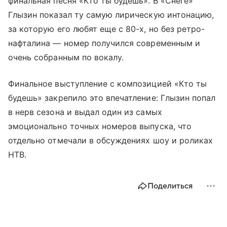
финальная песня «Кто ты будешь». В «Снеге»
Глызин показал ту самую лирическую интонацию,
за которую его любят еще с 80-х, но без ретро-
нафталина — номер получился современным и
очень собранным по вокалу.
Финальное выступление с композицией «Кто ты
будешь» закрепило это впечатление: Глызин попал
в нерв сезона и выдал один из самых
эмоционально точных номеров выпуска, что
отдельно отмечали в обсуждениях шоу и роликах
НТВ.
Поделиться