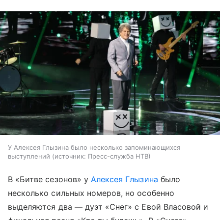
У Алексея Глызина было несколько запоминающихся
выступлений
источник:
Пресс-служба НТВ
В «Битве сезонов» у
Алексея Глызина
было
несколько сильных номеров, но особенно
выделяются два — дуэт «Снег» с Евой Власовой и