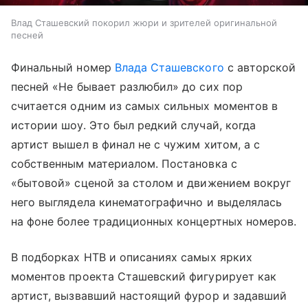
Влад Сташевский покорил жюри и зрителей оригинальной
песней
Финальный номер
Влада Сташевского
с авторской
песней «Не бывает разлюбил» до сих пор
считается одним из самых сильных моментов в
истории шоу. Это был редкий случай, когда
артист вышел в финал не с чужим хитом, а с
собственным материалом. Постановка с
«бытовой» сценой за столом и движением вокруг
него выглядела кинематографично и выделялась
на фоне более традиционных концертных номеров.
В подборках НТВ и описаниях самых ярких
моментов проекта Сташевский фигурирует как
артист, вызвавший настоящий фурор и задавший