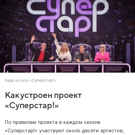
Кадр из шоу «Суперстар!»
Как устроен проект
«Суперстар!»
По правилам проекта в каждом сезоне
«Суперстар!» участвуют около десяти артистов,