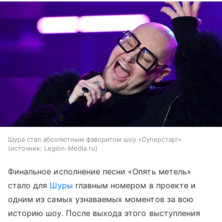
Шура стал абсолютным фаворитом шоу «Суперстар!»
источник:
Legion-Media.ru
Финальное исполнение песни «Опять метель»
стало для
Шуры
главным номером в проекте и
одним из самых узнаваемых моментов за всю
историю шоу. После выхода этого выступления