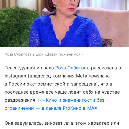
Роза Сябитова в шоу «Давай поженимся!»
Телеведущая и сваха
Роза Сябитова
рассказала в
Instagram (владелец компания Meta признана
в России экстремистской и запрещена), что в
последнее время все чаще ловит себя на чувстве
раздражения.
>> Кино и знаменитости без
ограничений — в канале ProКино в MAX.
Она задумалась, виноват ли в этом характер или