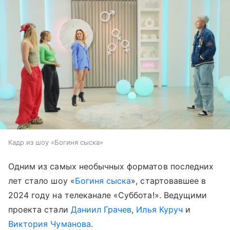
Кадр из шоу «Богиня сыска»
Одним из самых необычных форматов последних
лет стало шоу «
Богиня сыска
», стартовавшее в
2024 году на телеканале «Суббота!». Ведущими
проекта стали
Даниил Грачев
,
Илья Куруч
и
Виктория Чуманова
.