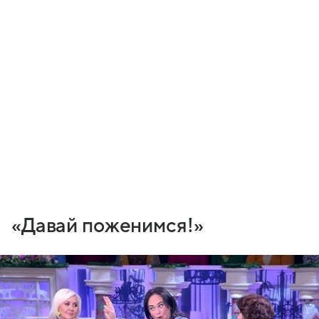
«Давай поженимся!»