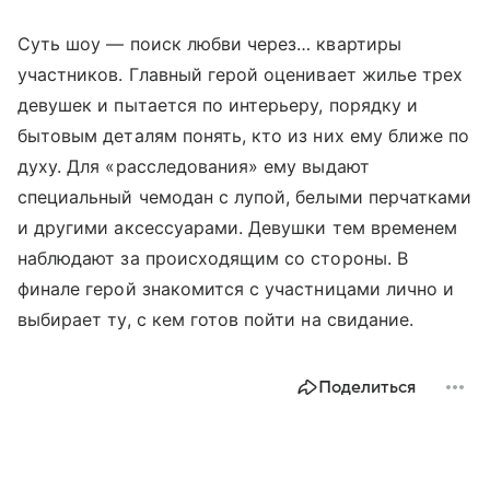
Суть шоу — поиск любви через… квартиры
участников. Главный герой оценивает жилье трех
девушек и пытается по интерьеру, порядку и
бытовым деталям понять, кто из них ему ближе по
духу. Для «расследования» ему выдают
специальный чемодан с лупой, белыми перчатками
и другими аксессуарами. Девушки тем временем
наблюдают за происходящим со стороны. В
финале герой знакомится с участницами лично и
выбирает ту, с кем готов пойти на свидание.
Поделиться