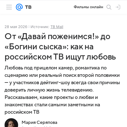
Фильмы онлайн
28 мая 2026
Источник:
ТВ Mail
От «Давай поженимся!» до
«Богини сыска»: как на
российском ТВ ищут любовь
Любовь под прицелом камер, романтика по
сценарию или реальный поиск второй половинки
— у участников дейтинг-шоу всегда свои причины
доверить личную жизнь телевидению.
Рассказываем, какие проекты о любви и
знакомствах стали самыми заметными на
российском ТВ
Мария Серяпова