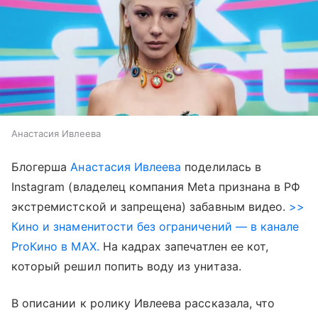
Анастасия Ивлеева
Блогерша
Анастасия Ивлеева
поделилась в
Instagram (владелец компания Meta признана в РФ
экстремистской и запрещена) забавным видео.
>>
Кино и знаменитости без ограничений — в канале
ProКино в MAX.
На кадрах запечатлен ее кот,
который решил попить воду из унитаза.
В описании к ролику Ивлеева рассказала, что