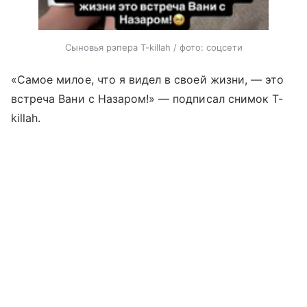
Сыновья рэпера T-killah / фото: соцсети
«Самое милое, что я видел в своей жизни, — это
встреча Вани с Назаром!» — подписал снимок T-
killah.