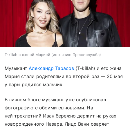
T-killah с женой Марией
источник:
Пресс-служба
Музыкант
Александр Тарасов
(T-killah) и его жена
Мария стали родителями во второй раз — 20 мая
у пары родился мальчик.
В личном блоге музыкант уже опубликовал
фотографию с обоими сыновьями. На
ней трехлетний Иван бережно держит на руках
новорожденного Назара. Лицо Вани озаряет