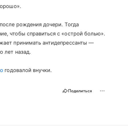
хорошо».
 после рождения дочери. Тогда
ие, чтобы справиться с «острой болью».
лжает принимать антидепрессанты —
о лет назад.
то
годовалой внучки.
Поделиться