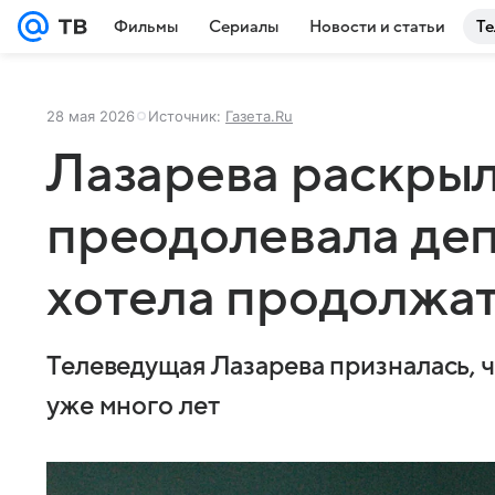
Фильмы
Сериалы
Новости и статьи
Те
28 мая 2026
Источник:
Газета.Ru
Лазарева раскрыл
преодолевала де
хотела продолжат
Телеведущая Лазарева призналась, 
уже много лет