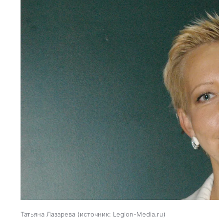
Татьяна Лазарева
источник:
Legion-Media.ru