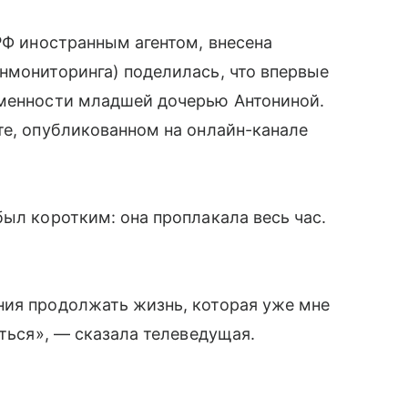
РФ иностранным агентом, внесена
нмониторинга) поделилась, что впервые
еменности младшей дочерью Антониной.
те, опубликованном на онлайн-канале
был коротким: она проплакала весь час.
ния продолжать жизнь, которая уже мне
аться», — сказала телеведущая.