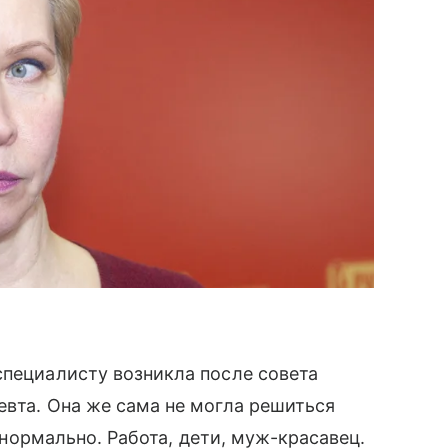
специалисту возникла после совета
евта. Она же сама не могла решиться
е нормально. Работа, дети, муж-красавец.