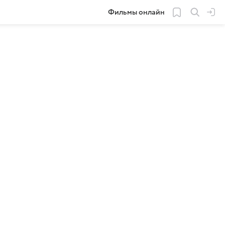
Фильмы онлайн