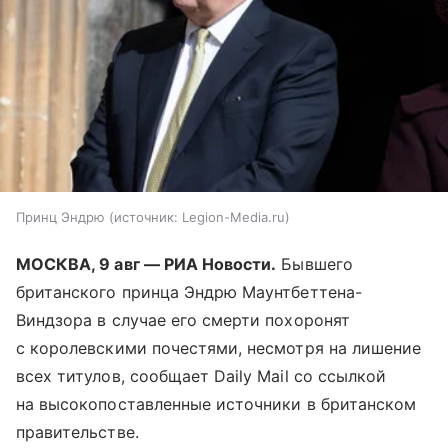
Принц Эндрю
источник:
Legion-Media.ru
МОСКВА, 9 авг — РИА Новости.
Бывшего
британского принца Эндрю Маунтбеттена-
Виндзора в случае его смерти похоронят
с королевскими почестями, несмотря на лишение
всех титулов, сообщает Daily Mail со ссылкой
на высокопоставленные источники в британском
правительстве.