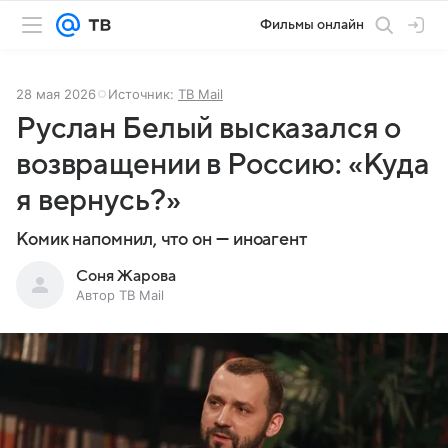
Фильмы онлайн
28 мая 2026
Источник:
ТВ Mail
Руслан Белый высказался о
возвращении в Россию: «Куда
я вернусь?»
Комик напомнил, что он — иноагент
Соня Жарова
Автор ТВ Mail