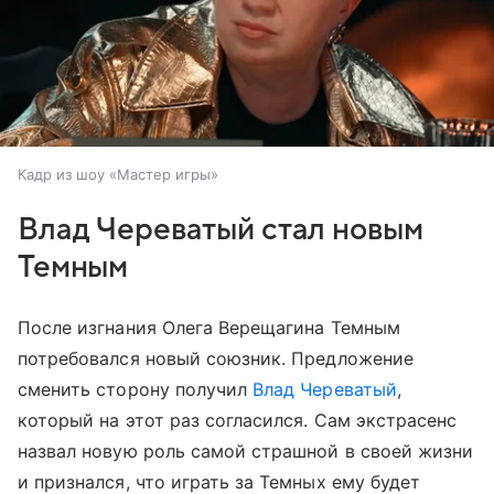
Кадр из шоу «Мастер игры»
Влад Череватый стал новым
Темным
После изгнания Олега Верещагина Темным
потребовался новый союзник. Предложение
сменить сторону получил
Влад Череватый
,
который на этот раз согласился. Сам экстрасенс
назвал новую роль самой страшной в своей жизни
и признался, что играть за Темных ему будет