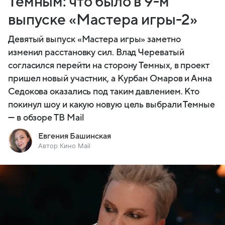
Темным: что было в 9-м
выпуске «Мастера игры-2»
Девятый выпуск «Мастера игры» заметно
изменил расстановку сил. Влад Череватый
согласился перейти на сторону Темных, в проект
пришел новый участник, а Курбан Омаров и Анна
Седокова оказались под таким давлением. Кто
покинул шоу и какую новую цель выбрали Темные
— в обзоре ТВ Mail
Евгения Башинская
Автор Кино Mail