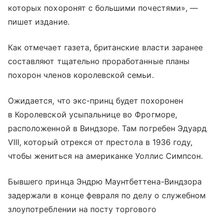
которых похоронят с большими почестями», —
пишет издание.
Как отмечает газета, британские власти заранее
составляют тщательно проработанные планы
похорон членов королевской семьи.
Ожидается, что экс-принц будет похоронен
в Королевской усыпальнице во Фрогморе,
расположенной в Виндзоре. Там погребен Эдуард
VIII, который отрекся от престола в 1936 году,
чтобы жениться на американке Уоллис Симпсон.
Бывшего принца Эндрю Маунтбеттена-Виндзора
задержали в конце февраля по делу о служебном
злоупотреблении на посту торгового