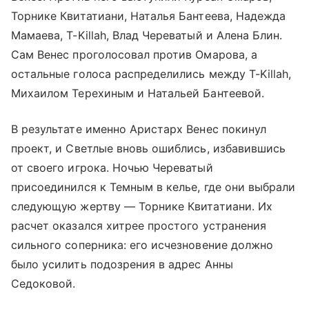
Торнике Квитатиани, Наталья Бантеева, Надежда
Мамаева, T-Killah, Влад Череватый и Алена Блин.
Сам Венес проголосовал против Омарова, а
остальные голоса распределились между T-Killah,
Михаилом Терехиным и Натальей Бантеевой.
В результате именно Аристарх Венес покинул
проект, и Светлые вновь ошиблись, избавившись
от своего игрока. Ночью Череватый
присоединился к Темным в келье, где они выбрали
следующую жертву — Торнике Квитатиани. Их
расчет оказался хитрее простого устранения
сильного соперника: его исчезновение должно
было усилить подозрения в адрес Анны
Седоковой.