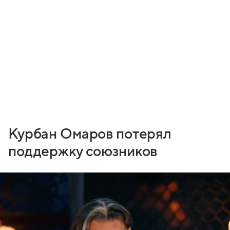
Курбан Омаров потерял
поддержку союзников