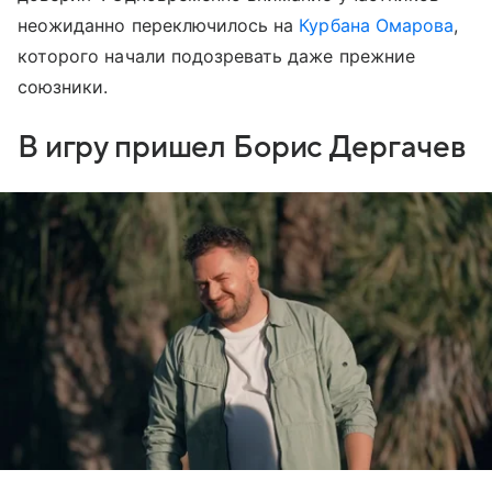
неожиданно переключилось на
Курбана Омарова
,
которого начали подозревать даже прежние
союзники.
В игру пришел Борис Дергачев