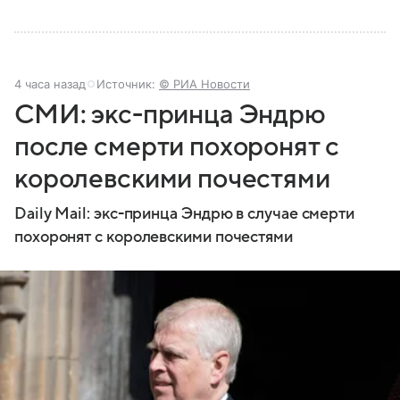
4 часа назад
Источник:
© РИА Новости
СМИ: экс-принца Эндрю
после смерти похоронят с
королевскими почестями
Daily Mail: экс-принца Эндрю в случае смерти
похоронят с королевскими почестями