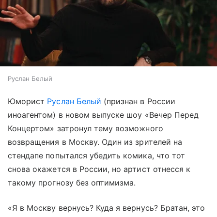
Руслан Белый
Юморист
Руслан Белый
(признан в России
иноагентом) в новом выпуске шоу «Вечер Перед
Концертом» затронул тему возможного
возвращения в Москву. Один из зрителей на
стендапе попытался убедить комика, что тот
снова окажется в России, но артист отнесся к
такому прогнозу без оптимизма.
«Я в Москву вернусь? Куда я вернусь? Братан, это