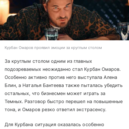
Курбан Омаров проявил эмоции за круглым столом
За круглым столом одним из главных
подозреваемых неожиданно стал Курбан Омаров.
Особенно активно против него выступала Алена
Блин, а Наталья Бантеева также пыталась убедить
остальных, что бизнесмен может играть за
Темных. Разговор быстро перешел на повышенные
тона, и Омаров резко ответил экстрасенсу.
Для Курбана ситуация оказалась особенно