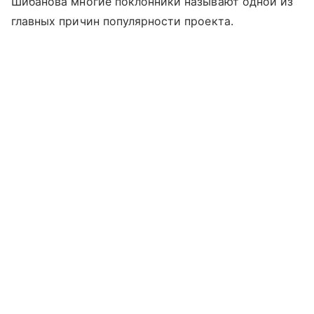
Шибанова многие поклонники называют одной из
главных причин популярности проекта.