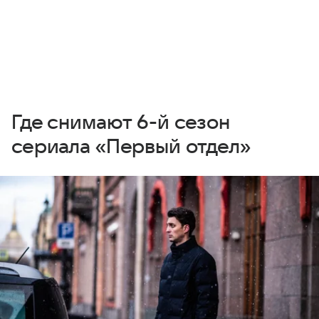
Где снимают 6-й сезон
сериала «Первый отдел»