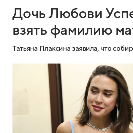
Дочь Любови Усп
взять фамилию м
Татьяна Плаксина заявила, что соб