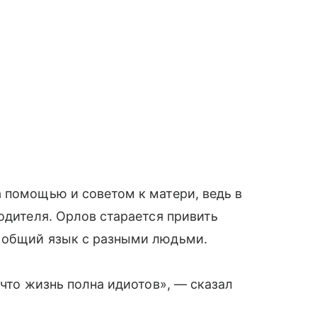
 помощью и советом к матери, ведь в
одителя. Орлов старается привить
 общий язык с разными людьми.
 что жизнь полна идиотов», — сказал