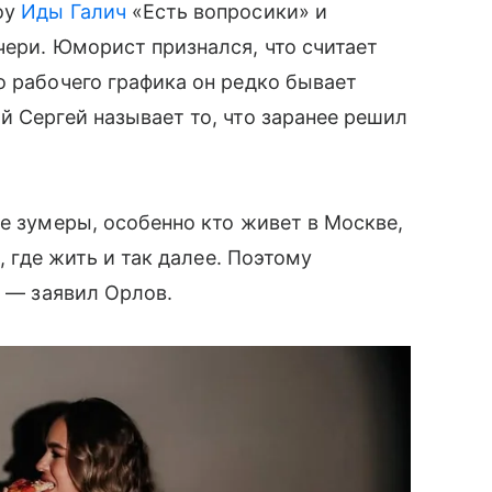
оу
Иды Галич
«Есть вопросики» и
чери. Юморист признался, что считает
о рабочего графика он редко бывает
й Сергей называет то, что заранее решил
е зумеры, особенно кто живет в Москве,
, где жить и так далее. Поэтому
, — заявил Орлов.