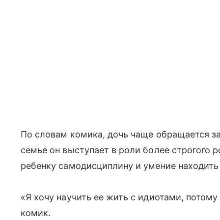
По словам комика, дочь чаще обращается за
семье он выступает в роли более строгого р
ребенку самодисциплину и умение находить
«Я хочу научить ее жить с идиотами, потому
комик.