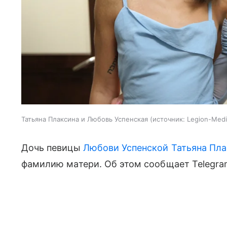
Татьяна Плаксина и Любовь Успенская
источник:
Legion-Medi
Дочь певицы
Любови Успенской
Татьяна Пл
фамилию матери. Об этом сообщает Telegram