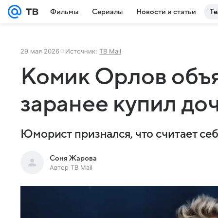
Фильмы
Сериалы
Новости и статьи
Те
29 мая 2026
Источник:
ТВ Mail
Комик Орлов объя
заранее купил до
Юморист признался, что считает се
Соня Жарова
Автор ТВ Mail