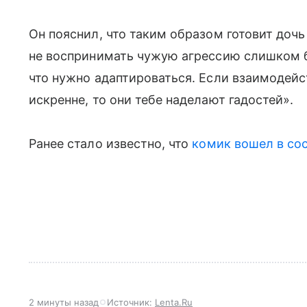
Он пояснил, что таким образом готовит дочь
не воспринимать чужую агрессию слишком б
что нужно адаптироваться. Если взаимодейс
искренне, то они тебе наделают гадостей».
Ранее стало известно, что
комик вошел в со
2 минуты назад
Источник:
Lenta.Ru