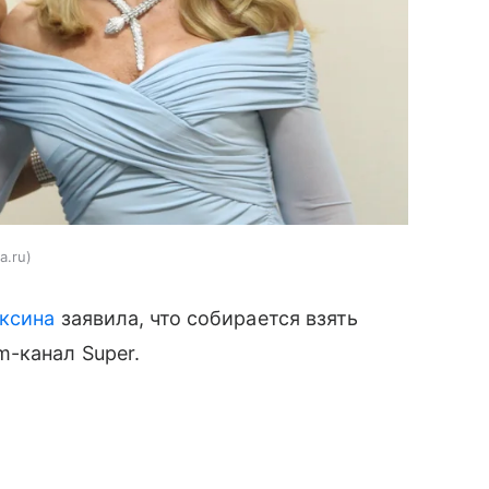
a.ru
аксина
заявила, что собирается взять
-канал Super.