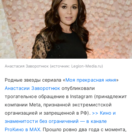
Анастасия Заворотнюк
источник:
Legion-Media.ru
Родные звезды сериала «
Моя прекрасная няня
»
Анастасии Заворотнюк
опубликовали
трогательное обращение в Instagram (принадлежит
компании Meta, признанной экстремистской
организацией и запрещенной в РФ).
>> Кино и
знаменитости без ограничений — в канале
ProКино в MAX.
Прошло ровно два года с момента,