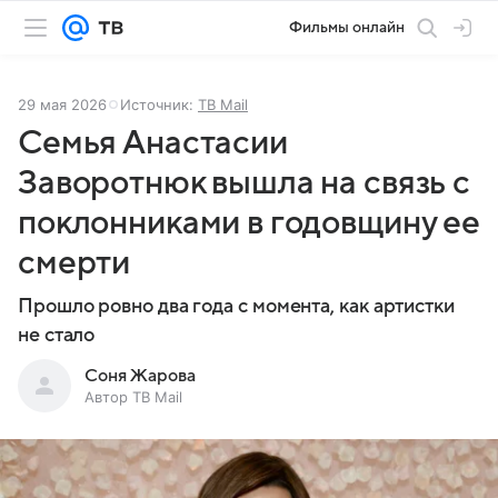
Фильмы онлайн
29 мая 2026
Источник:
ТВ Mail
Семья Анастасии
Заворотнюк вышла на связь с
поклонниками в годовщину ее
смерти
Прошло ровно два года с момента, как артистки
не стало
Соня Жарова
Автор ТВ Mail