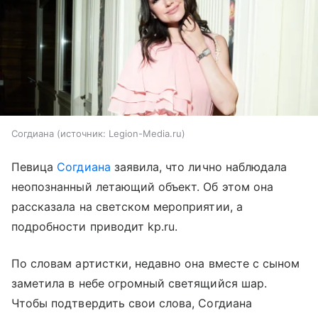
Согдиана
источник:
Legion-Media.ru
Певица
Согдиана
заявила, что лично наблюдала
неопознанный летающий объект. Об этом она
рассказала на светском мероприятии, а
подробности приводит kp.ru.
По словам артистки, недавно она вместе с сыном
заметила в небе огромный светящийся шар.
Чтобы подтвердить свои слова, Согдиана