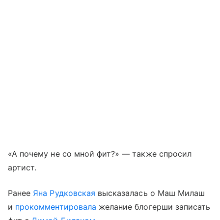
«А почему не со мной фит?» — также спросил
артист.
Ранее
Яна Рудковская
высказалась о Маш Милаш
и
прокомментировала
желание блогерши записать