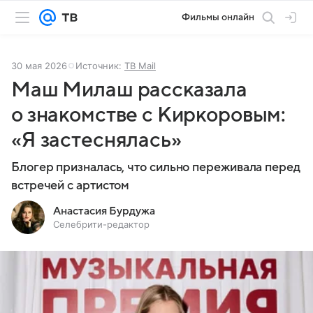
Фильмы онлайн
30 мая 2026
Источник:
ТВ Mail
Маш Милаш рассказала
о знакомстве с Киркоровым:
«Я застеснялась»
Блогер призналась, что сильно переживала перед
встречей с артистом
Анастасия Бурдужа
Селебрити-редактор