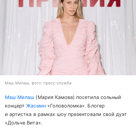
Маш Милаш, фото: пресс-служба
Маш Милаш
(Мария Камова) посетила сольный
концерт
Жасмин
«Головоломка». Блогер
и артистка в рамках шоу презентовали свой дуэт
«Дольче Вита».