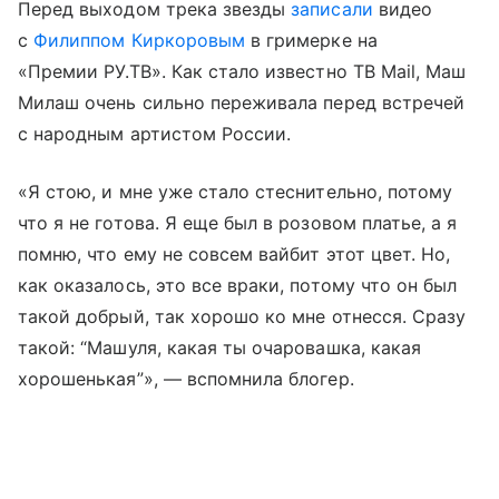
Перед выходом трека звезды
записали
видео
с
Филиппом Киркоровым
в гримерке на
«Премии РУ.ТВ». Как стало известно ТВ Mail, Маш
Милаш очень сильно переживала перед встречей
с народным артистом России.
«Я стою, и мне уже стало стеснительно, потому
что я не готова. Я еще был в розовом платье, а я
помню, что ему не совсем вайбит этот цвет. Но,
как оказалось, это все враки, потому что он был
такой добрый, так хорошо ко мне отнесся. Сразу
такой: “Машуля, какая ты очаровашка, какая
хорошенькая”», — вспомнила блогер.