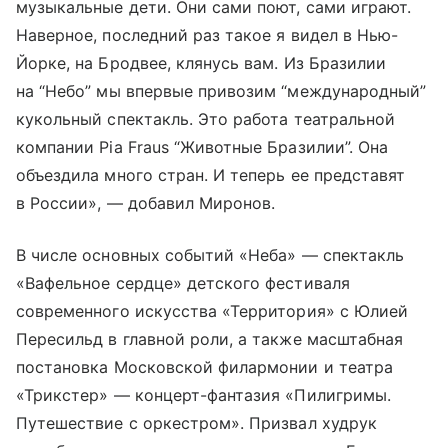
музыкальные дети. Они сами поют, сами играют.
Наверное, последний раз такое я видел в Нью-
Йорке, на Бродвее, клянусь вам. Из Бразилии
на “Небо” мы впервые привозим “международный”
кукольный спектакль. Это работа театральной
компании Pia Fraus “Животные Бразилии”. Она
объездила много стран. И теперь ее представят
в России», — добавил Миронов.
В числе основных событий «Неба» — спектакль
«Вафельное сердце» детского фестиваля
современного искусства «Территория» с Юлией
Пересильд в главной роли, а также масштабная
постановка Московской филармонии и театра
«Трикстер» — концерт-фантазия «Пилигримы.
Путешествие с оркестром». Призвал худрук