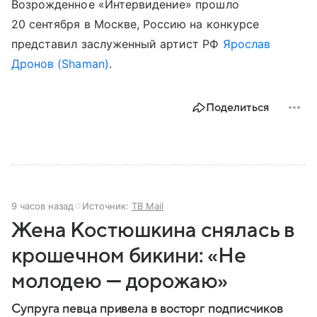
Возрожденное «Интервидение» прошло
20 сентября в Москве, Россию на конкурсе
представил заслуженный артист РФ
Ярослав
Дронов (Shaman)
.
Поделиться
9 часов назад
Источник:
ТВ Mail
Жена Костюшкина снялась в
крошечном бикини: «Не
молодею — дорожаю»
Супруга певца привела в восторг подписчиков