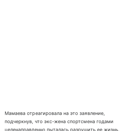
Мамаева отреагировала на это заявление,
подчеркнув, что экс-жена спортсмена годами
целенаправленно пыталась разрушить ее жизнь.