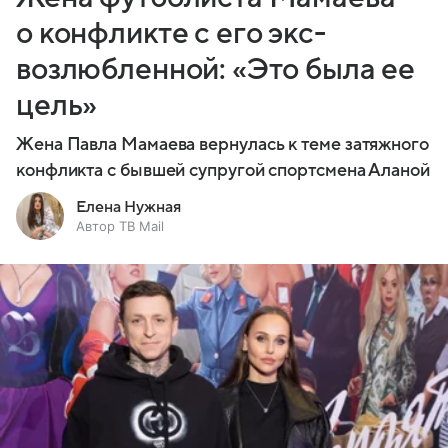
о конфликте с его экс-
возлюбленной: «Это была ее
цель»
Жена Павла Мамаева вернулась к теме затяжного
конфликта с бывшей супругой спортсмена Аланой
Елена Нужная
Автор ТВ Mail