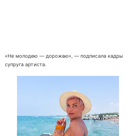
«Не молодею — дорожаю», — подписала кадры
супруга артиста.