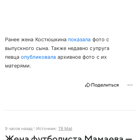
Ранее жена Костюшкина
показала
фото с
выпускного сына. Также недавно супруга
певца
опубликовала
архивное фото с их
матерями.
Поделиться
9 часов назад
Источник:
ТВ Mail
Жена футболиста Мамаева —