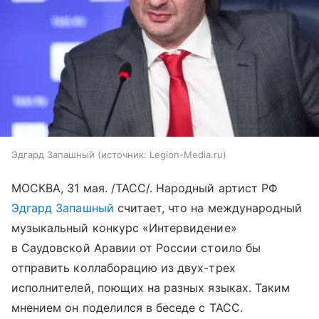
Эдгард Запашный
источник:
Legion-Media.ru
МОСКВА, 31 мая. /ТАСС/. Народный артист РФ
Эдгард Запашный
считает, что на международный
музыкальный конкурс «Интервидение»
в Саудовской Аравии от России стоило бы
отправить коллаборацию из двух-трех
исполнителей, поющих на разных языках. Таким
мнением он поделился в беседе с ТАСС.