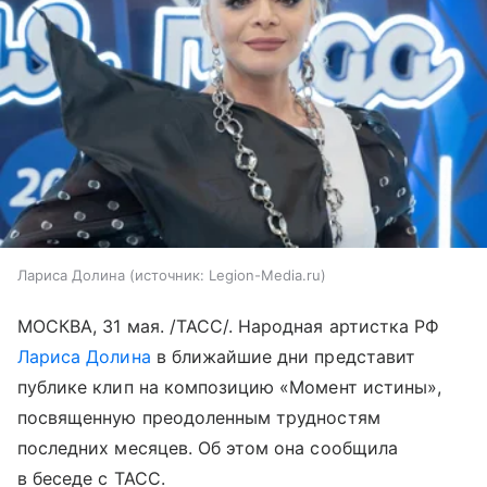
Лариса Долина
источник:
Legion-Media.ru
МОСКВА, 31 мая. /ТАСС/. Народная артистка РФ
Лариса Долина
в ближайшие дни представит
публике клип на композицию «Момент истины»,
посвященную преодоленным трудностям
последних месяцев. Об этом она сообщила
в беседе с ТАСС.