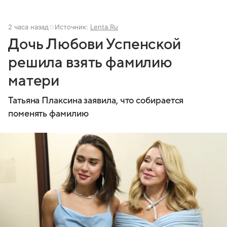
2 часа назад
Источник:
Lenta.Ru
Дочь Любови Успенской
решила взять фамилию
матери
Татьяна Плаксина заявила, что собирается
поменять фамилию