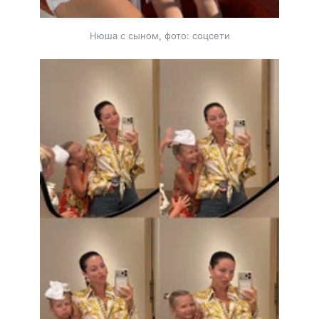
Нюша с сыном, фото: соцсети