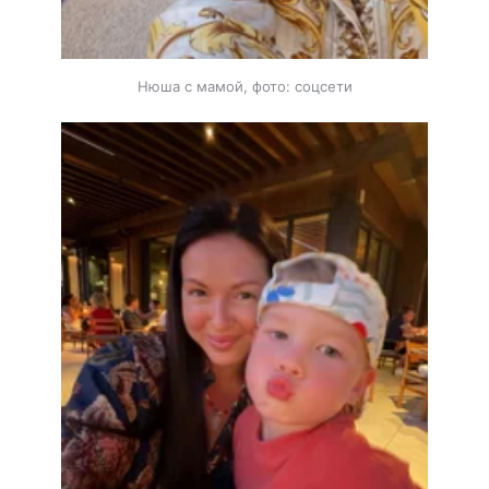
Нюша с мамой, фото: соцсети