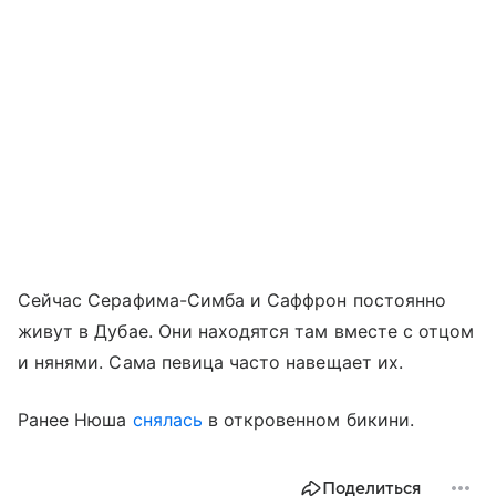
Сейчас Серафима-Симба и Саффрон постоянно
живут в Дубае. Они находятся там вместе с отцом
и нянями. Сама певица часто навещает их.
Ранее Нюша
снялась
в откровенном бикини.
Поделиться