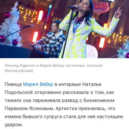
Леонид Руденко и Мария Вебер
источник:
Алексей
Молчановский
Певица
Мария Вебер
в интервью Наталье
Подольской откровенно рассказала о том, как
тяжело она переживала развод с бизнесменом
Парвизом Ясиновым. Артистка призналась, что
измена бывшего супруга стала для нее настоящим
ударом.