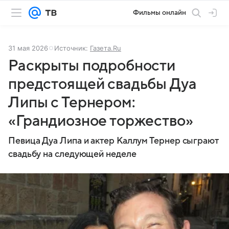
Фильмы онлайн
31 мая 2026
Источник:
Газета.Ru
Раскрыты подробности
предстоящей свадьбы Дуа
Липы с Тернером:
«Грандиозное торжество»
Певица Дуа Липа и актер Каллум Тернер сыграют
свадьбу на следующей неделе