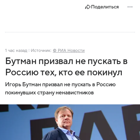
Поделиться
1 час назад
Источник:
© РИА Новости
Бутман призвал не пускать в
Россию тех, кто ее покинул
Игорь Бутман призвал не пускать в Россию
покинувших страну ненавистников