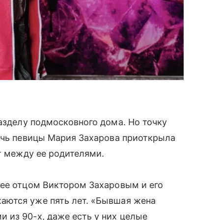
азделу подмосковного дома. Но точку
Дочь певицы Мария Захарова приоткрыла
т между ее родителями.
 ее отцом Виктором Захаровым и его
аются уже пять лет. «Бывшая жена
 из 90-х, даже есть у них целые