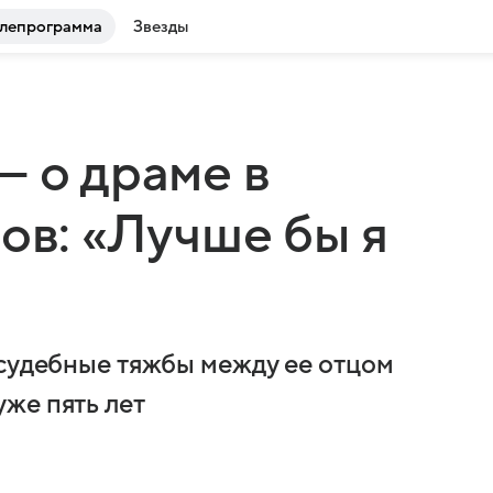
лепрограмма
Звезды
— о драме в
ов: «Лучше бы я
 судебные тяжбы между ее отцом
же пять лет