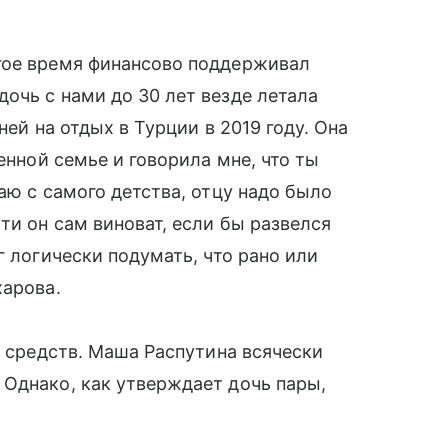
гое время финансово поддерживал
очь с нами до 30 лет везде летала
ней на отдых в Турции в 2019 году. Она
енной семье и говорила мне, что ты
аю с самого детства, отцу надо было
ти он сам виноват, если бы развелся
г логически подумать, что рано или
харова.
з средств. Маша Распутина всячески
Однако, как утверждает дочь пары,