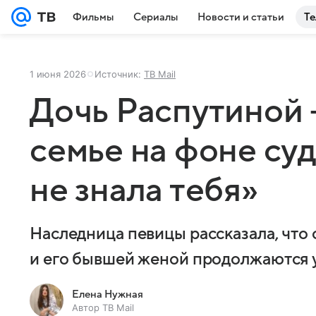
Фильмы
Сериалы
Новости и статьи
Те
1 июня 2026
Источник:
ТВ Mail
Дочь Распутиной 
семье на фоне суд
не знала тебя»
Наследница певицы рассказала, что
и его бывшей женой продолжаются у
Елена Нужная
Автор ТВ Mail