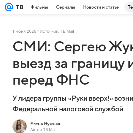
Фильмы
Сериалы
Новости и статьи
Те
1 июня 2026
Источник:
ТВ Mail
СМИ: Сергею Жук
выезд за границу 
перед ФНС
У лидера группы «Руки вверх!» возн
Федеральной налоговой службой
Елена Нужная
Автор ТВ Mail