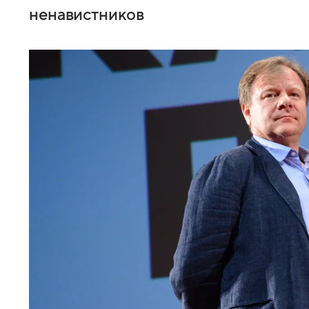
ненавистников