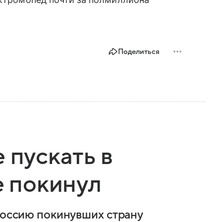
Поделиться
 пускать в
е покинул
 Россию покинувших страну