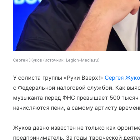
Сергей Жуков
источник:
Legion-Media.ru
У солиста группы «Руки Вверх!»
Сергея Жук
с Федеральной налоговой службой. Как выя
музыканта перед ФНС превышает 500 тысяч 
начисляются пени, а самому артисту времен
Жуков давно известен не только как фронтме
предприниматель. За годы творческой деят