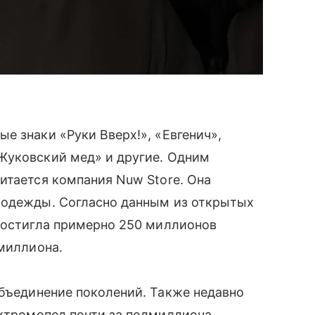
е знаки «Руки Вверх!», «Евгенич»,
Жуковский мед» и другие. Одним
итается компания Nuw Store. Она
 одежды. Согласно данным из открытых
 достигла примерно 250 миллионов
 миллиона.
бъединение поколений. Также недавно
ктромопед почти за полмиллиона