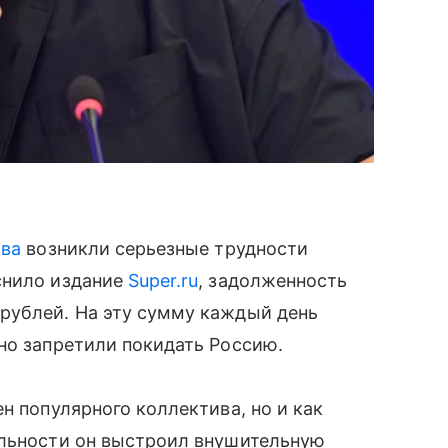
ова
возникли серьезные трудности
снило издание
Super.ru
, задолженность
рублей. На эту сумму каждый день
но запретили покидать Россию.
н популярного коллектива, но и как
ельности он выстроил внушительную