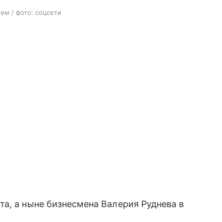
ем / фото: соцсети
а, а ныне бизнесмена Валерия Руднева в