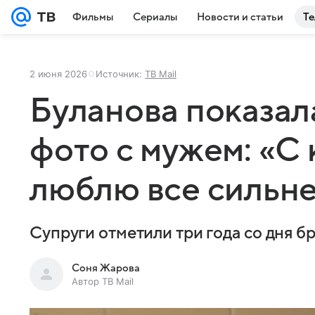
Фильмы
Сериалы
Новости и статьи
Те
2 июня 2026
Источник:
ТВ Mail
Буланова показал
фото с мужем: «С
люблю все сильн
Супруги отметили три года со дня б
Соня Жарова
Автор ТВ Mail