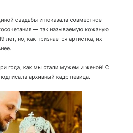
иной свадьбы и показала совместное
ракосочетания — так называемую кожаную
 лет, но, как признается артистка, их
нее.
ри года, как мы стали мужем и женой! С
подписала архивный кадр певица.