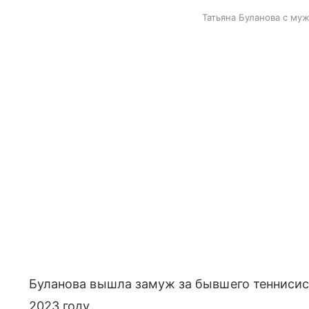
Татьяна Буланова с муж
Буланова вышла замуж за бывшего теннисист
2023 году.