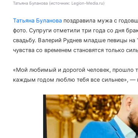
Татьяна Буланова
источник:
Legion-Media.ru
Татьяна Буланова
поздравила мужа с годовщ
фото. Супруги отметили три года со дня б
свадьбу. Валерий Руднев младше певицы на 19
чувства со временем становятся только силь
«Мой любимый и дорогой человек, прошло т
каждым годом люблю тебя все сильнее», — 