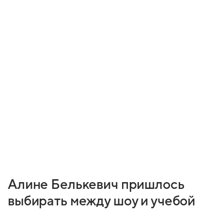
Алине Белькевич пришлось
выбирать между шоу и учебой