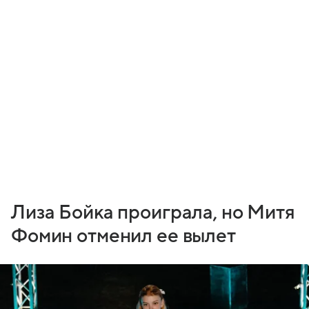
Лиза Бойка проиграла, но Митя
Фомин отменил ее вылет