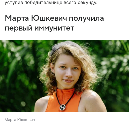
уступив победительнице всего секунду.
Марта Юшкевич получила
первый иммунитет
Марта Юшкевич