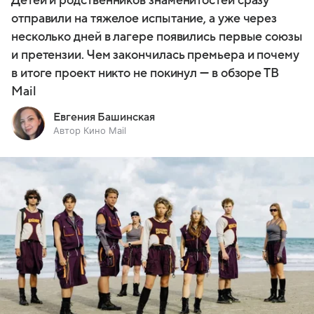
Детей и родственников знаменитостей сразу
отправили на тяжелое испытание, а уже через
несколько дней в лагере появились первые союзы
и претензии. Чем закончилась премьера и почему
в итоге проект никто не покинул — в обзоре ТВ
Mail
Евгения Башинская
Автор Кино Mail