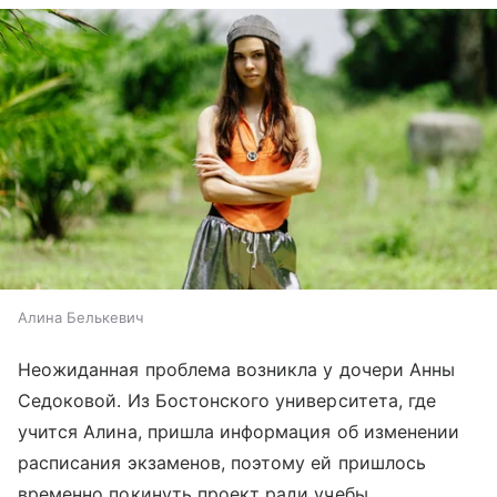
Алина Белькевич
Неожиданная проблема возникла у дочери Анны
Седоковой. Из Бостонского университета, где
учится Алина, пришла информация об изменении
расписания экзаменов, поэтому ей пришлось
временно покинуть проект ради учебы.