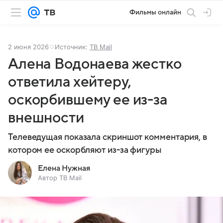
Фильмы онлайн
2 июня 2026
Источник:
ТВ Mail
Алена Водонаева жестко
ответила хейтеру,
оскорбившему ее из-за
внешности
Телеведущая показала скриншот комментария, в
котором ее оскорбляют из-за фигуры
Елена Нужная
Автор ТВ Mail