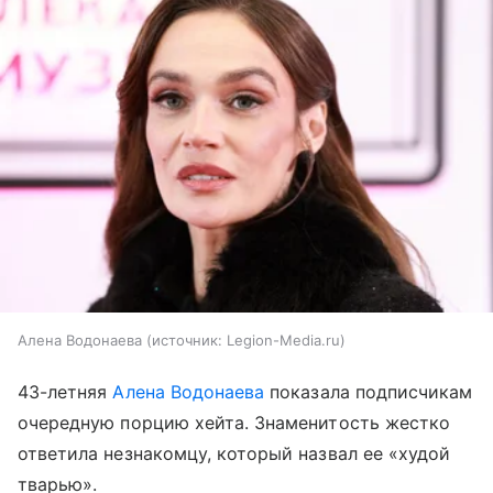
Алена Водонаева
источник:
Legion-Media.ru
43-летняя
Алена Водонаева
показала подписчикам
очередную порцию хейта. Знаменитость жестко
ответила незнакомцу, который назвал ее «худой
тварью».