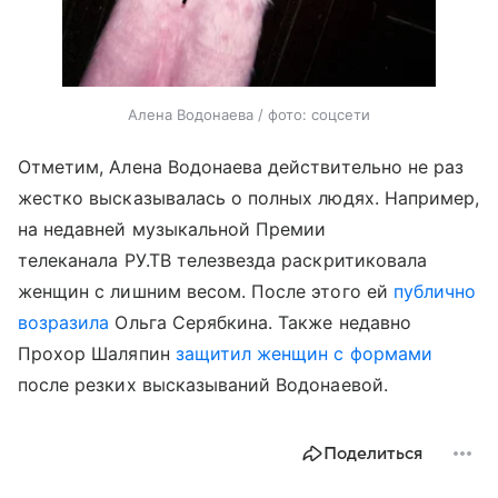
Алена Водонаева / фото: соцсети
Отметим, Алена Водонаева действительно не раз
жестко высказывалась о полных людях. Например,
на недавней музыкальной Премии
телеканала РУ.ТВ телезвезда раскритиковала
женщин с лишним весом. После этого ей
публично
возразила
Ольга Серябкина. Также недавно
Прохор Шаляпин
защитил женщин с формами
после резких высказываний Водонаевой.
Поделиться