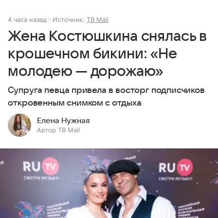
4 часа назад
Источник:
ТВ Mail
Жена Костюшкина снялась в
крошечном бикини: «Не
молодею — дорожаю»
Супруга певца привела в восторг подписчиков
откровенным снимком с отдыха
Елена Нужная
Автор ТВ Mail