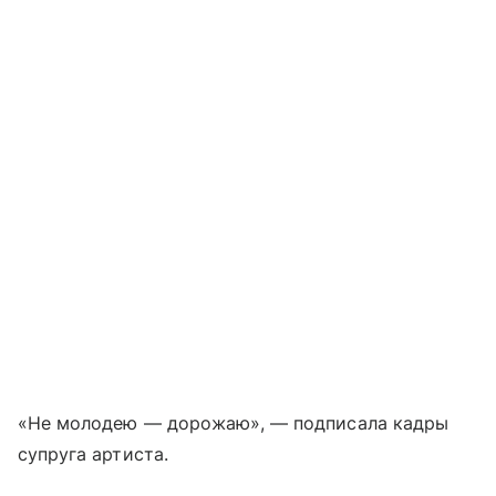
«Не молодею — дорожаю», — подписала кадры
супруга артиста.