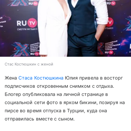
Стас Костюшкин с женой
Жена
Стаса Костюшкина
Юлия привела в восторг
подписчиков откровенным снимком с отдыха.
Блогер опубликовала на личной странице в
социальной сети фото в ярком бикини, позируя на
пирсе во время отпуска в Турции, куда она
отправилась вместе с сыном.