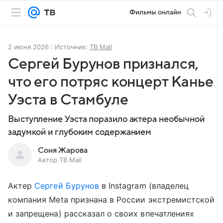
Фильмы онлайн
2 июня 2026
Источник:
ТВ Mail
Сергей Бурунов признался,
что его потряс концерт Канье
Уэста в Стамбуле
Выступление Уэста поразило актера необычной
задумкой и глубоким содержанием
Соня Жарова
Автор ТВ Mail
Актер
Сергей Бурунов
в Instagram (владелец
компания Meta признана в России экстремистской
и запрещена) рассказал о своих впечатлениях