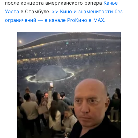
после концерта американского рэпера
Канье
Уэста
в Стамбуле.
>> Кино и знаменитости без
ограничений — в канале ProКино в MAX.