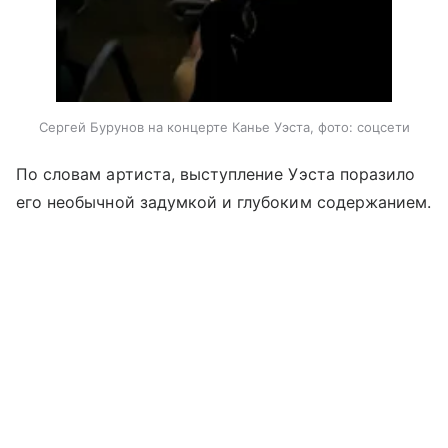
Сергей Бурунов на концерте Канье Уэста, фото: соцсети
По словам артиста, выступление Уэста поразило
его необычной задумкой и глубоким содержанием.