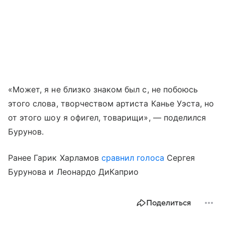
«Может, я не близко знаком был с, не побоюсь
этого слова, творчеством артиста Канье Уэста, но
от этого шоу я офигел, товарищи», — поделился
Бурунов.
Ранее Гарик Харламов
сравнил голоса
Сергея
Бурунова и Леонардо ДиКаприо
Поделиться