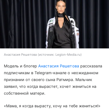
Анастасия Решетова
источник:
Legion-Media.ru
Модель и блогер
Анастасия Решетова
рассказала
подписчикам в Telegram-канале о неожиданном
признании от своего сына Ратмира. Мальчик
заявил, что когда вырастет, хочет жениться на
собственной матери.
«Мама, я когда вырасту, хочу на тебе жениться!»