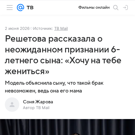
Фильмы онлайн
2 июня 2026
Источник:
ТВ Mail
Решетова рассказала о
неожиданном признании 6-
летнего сына: «Хочу на тебе
жениться»
Модель объяснила сыну, что такой брак
невозможен, ведь она его мама
Соня Жарова
Автор ТВ Mail