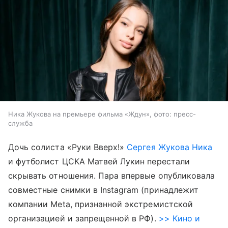
Ника Жукова на премьере фильма «Ждун», фото: пресс-
служба
Дочь солиста «Руки Вверх!»
Сергея Жукова
Ника
и футболист ЦСКА Матвей Лукин перестали
скрывать отношения. Пара впервые опубликовала
совместные снимки в Instagram (принадлежит
компании Meta, признанной экстремистской
организацией и запрещенной в РФ).
>> Кино и