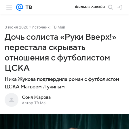
Фильмы онлайн
3 июня 2026
Источник:
ТВ Mail
Дочь солиста «Руки Вверх!»
перестала скрывать
отношения с футболистом
ЦСКА
Ника Жукова подтвердила роман с футболистом
ЦСКА Матвеем Лукиным
Соня Жарова
Автор ТВ Mail