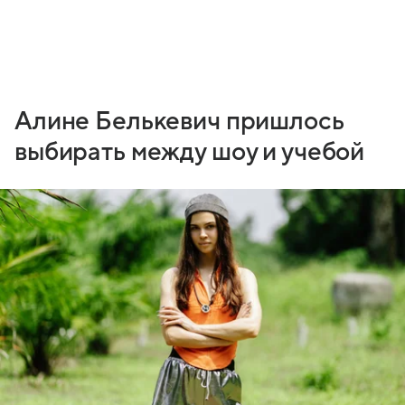
Алине Белькевич пришлось
выбирать между шоу и учебой