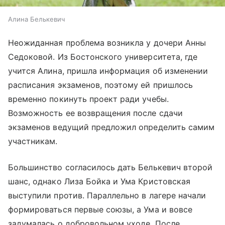
Алина Белькевич
Неожиданная проблема возникла у дочери Анны
Седоковой. Из Бостонского университета, где
учится Алина, пришла информация об изменении
расписания экзаменов, поэтому ей пришлось
временно покинуть проект ради учебы.
Возможность ее возвращения после сдачи
экзаменов ведущий предложил определить самим
участникам.
Большинство согласилось дать Белькевич второй
шанс, однако Лиза Бойка и Ума Кристовская
выступили против. Параллельно в лагере начали
формироваться первые союзы, а Ума и вовсе
задумалась о добровольном уходе. После