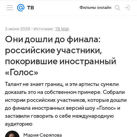
Фильмы онлайн
3 июня 2026
Источник:
ТВ Mail
Они дошли до финала:
российские участники,
покорившие иностранный
«Голос»
Талант не знает границ, и эти артисты сумели
доказать это на собственном примере. Собрали
истории российских участников, которые дошли
до финала иностранных версий шоу «Голос» и
заставили говорить о себе международную
аудиторию
Мария Серяпова