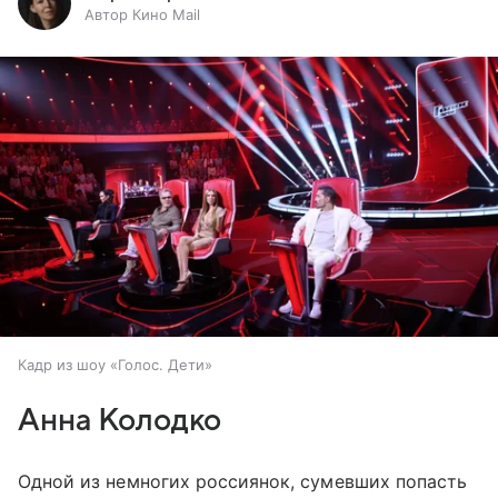
Автор Кино Mail
Кадр из шоу «Голос. Дети»
Анна Колодко
Одной из немногих россиянок, сумевших попасть