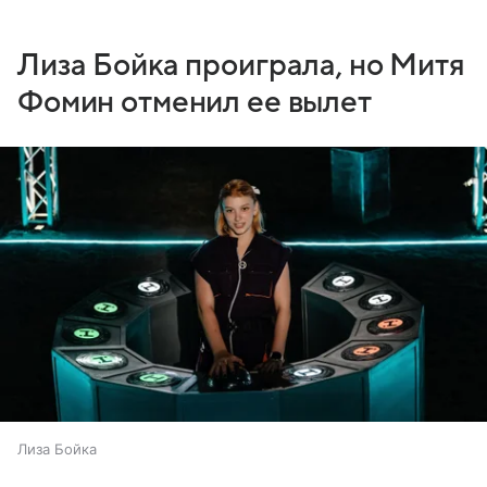
Лиза Бойка проиграла, но Митя
Фомин отменил ее вылет
Лиза Бойка