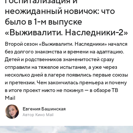
госпитализация и
неожиданный новичок: что
было в 1-м выпуске
«Выживалити. Наследники-2»
Второй сезон «Выживалити. Наследники» начался
без долгого знакомства и времени на адаптацию.
Детей и родственников знаменитостей сразу
отправили на тяжелое испытание, а уже через
несколько дней в лагере появились первые союзы
и претензии. Чем закончилась премьера и почему
в итоге проект никто не покинул — в обзоре ТВ
Mail
Евгения Башинская
Автор Кино Mail