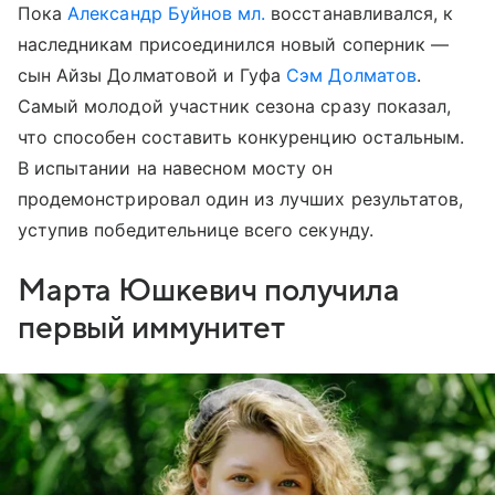
Пока
Александр Буйнов мл.
восстанавливался, к
наследникам присоединился новый соперник —
сын Айзы Долматовой и Гуфа
Сэм Долматов
.
Самый молодой участник сезона сразу показал,
что способен составить конкуренцию остальным.
В испытании на навесном мосту он
продемонстрировал один из лучших результатов,
уступив победительнице всего секунду.
Марта Юшкевич получила
первый иммунитет