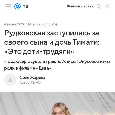
Фильмы онлайн
4 июня 2026
Источник:
ТВ Mail
Рудковская заступилась за
своего сына и дочь Тимати:
«Это дети‑трудяги»
Продюсер осудила травлю Алисы Юнусовой из‑за
роли в фильме «Дива»
Соня Жарова
Автор ТВ Mail