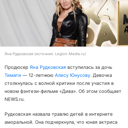
Яна Рудковская
источник:
Legion-Media.ru
Продюсер
Яна Рудковская
вступилась за дочь
Тимати
— 12-летнюю
Алису Юнусову
. Девочка
столкнулась с волной критики после участия в
новом фэнтези-фильме «Дива». Об этом сообщает
NEWS.ru.
Рудковская назвала травлю детей в интернете
аморальной. Она подчеркнула, что юная актриса