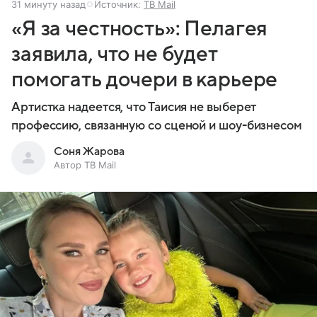
31 минуту назад
Источник:
ТВ Mail
«Я за честность»: Пелагея
заявила, что не будет
помогать дочери в карьере
Артистка надеется, что Таисия не выберет
профессию, связанную со сценой и шоу-бизнесом
Соня Жарова
Автор ТВ Mail