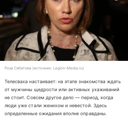
Роза Сябитова
источник:
Legion-Media.ru
Телесваха настаивает: на этапе знакомства ждать
от мужчины щедрости или активных ухаживаний
не стоит. Совсем другое дело — период, когда
люди уже стали женихом и невестой. Здесь
определенные ожидания вполне оправданы.