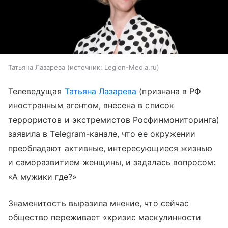
Татьяна Лазарева
источник:
Legion-Media.ru
Телеведущая
Татьяна Лазарева
(признана в РФ
иностранным агентом, внесена в список
террористов и экстремистов Росфинмониторинга)
заявила в Telegram-канале, что ее окружении
преобладают активные, интересующиеся жизнью
и саморазвитием женщины, и задалась вопросом:
«А мужики где?»
Знаменитость выразила мнение, что сейчас
общество переживает «кризис маскулинности