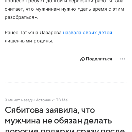
процесс требует долгой и серьезной работы. Она
считает, что мужчинам нужно «дать время с этим
разобраться».
Ранее Татьяна Лазарева
назвала своих детей
лишенными родины.
Поделиться
9 минут назад
Источник:
ТВ Mail
Сябитова заявила, что
мужчина не обязан делать
дорогие подарки сразу после