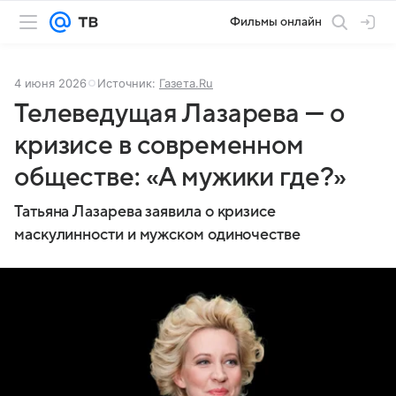
Фильмы онлайн
4 июня 2026
Источник:
Газета.Ru
Телеведущая Лазарева — о
кризисе в современном
обществе: «А мужики где?»
Татьяна Лазарева заявила о кризисе
маскулинности и мужском одиночестве