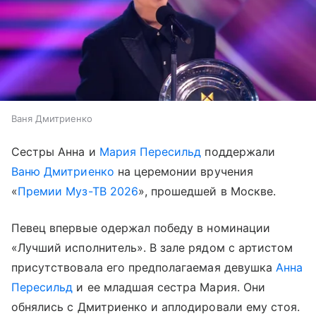
Ваня Дмитриенко
Сестры Анна и
Мария Пересильд
поддержали
Ваню Дмитриенко
на церемонии вручения
«
Премии Муз-ТВ 2026
», прошедшей в Москве.
Певец впервые одержал победу в номинации
«Лучший исполнитель». В зале рядом с артистом
присутствовала его предполагаемая девушка
Анна
Пересильд
и ее младшая сестра Мария. Они
обнялись с Дмитриенко и аплодировали ему стоя.