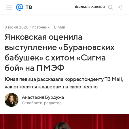
Фильмы онлайн
8 июня 2026
Источник:
ТВ Mail
Янковская оценила
выступление «Бурановских
бабушек» с хитом «Сигма
бой» на ПМЭФ
Юная певица рассказала корреспонденту ТВ Mail,
как относится к каверам на свою песню
Анастасия Бурдужа
Селебрити-редактор