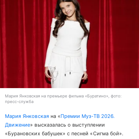
Мария Янковская на премьере фильма «Буратино», фото:
пресс-служба
Мария Янковская
на «
Премии Муз-ТВ 2026.
Движение
» высказалась о выступлении
«Бурановских бабушек» с песней «Сигма бой».